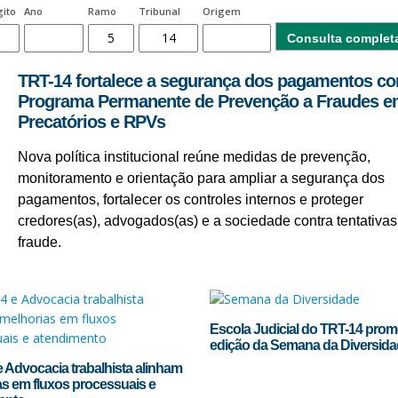
gito
Ano
Ramo
Tribunal
Origem
Consulta complet
TRT-14 fortalece a segurança dos pagamentos c
Programa Permanente de Prevenção a Fraudes e
Precatórios e RPVs
Nova política institucional reúne medidas de prevenção,
monitoramento e orientação para ampliar a segurança dos
pagamentos, fortalecer os controles internos e proteger
credores(as), advogados(as) e a sociedade contra tentativas
fraude.
Escola Judicial do TRT-14 prom
edição da Semana da Diversid
 Advocacia trabalhista alinham
s em fluxos processuais e