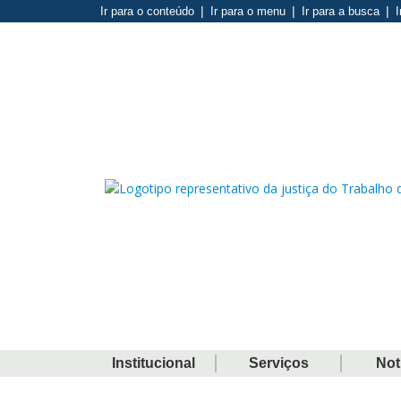
Ir para o conteúdo
Ir para o menu
Ir para a busca
I
Institucional
Serviços
Not