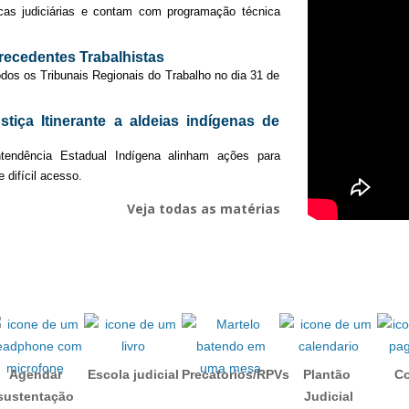
cas judiciárias e contam com programação técnica
recedentes Trabalhistas
odos os Tribunais Regionais do Trabalho no dia 31 de
stiça Itinerante a aldeias indígenas de
ntendência Estadual Indígena alinham ações para
difícil acesso.
Veja todas as matérias
Agendar
Escola judicial
Precatorios/RPVs
Plantão
Co
sustentação
Judicial