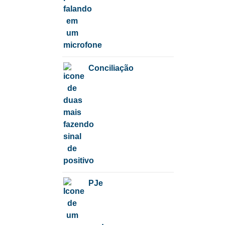
Conciliação
PJe