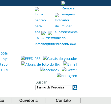
Acessibilidade
Extranet
Buscar
ção
Ouvidoria
Contato