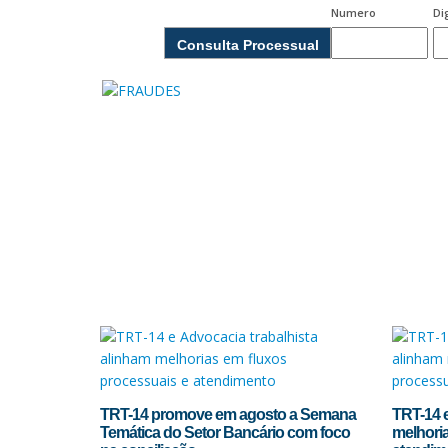
Numero
Di
Consulta Processual
TRT-14 promove em agosto a Semana
TRT-14 e
Temática do Setor Bancário com foco
melhoria