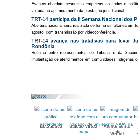
Eventos abordam pesquisas empíricas aplicadas a políti
voltada ao aprimoramento da prestação jurisdicional.
TRT-14 participa da II Semana Nacional dos P
Abertura nacional será realizada de forma simultânea em t
agosto, com transmissão por videoconferência.
TRT-14 avança nas tratativas para levar Ju
Rondônia
Reunião entre representantes do Tribunal e da Superi
implantação de atendimentos em comunidades indígenas de 
Anterior
Estatística
Balcão Virtual
Atendimento
Virtual