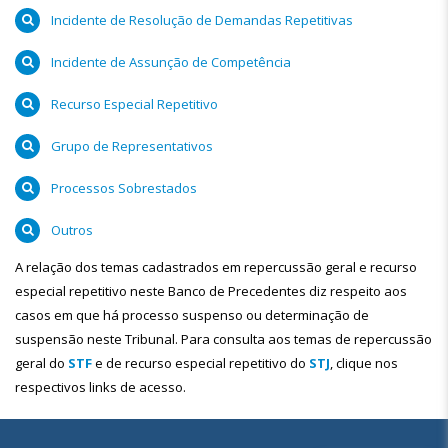
Incidente de Resolução de Demandas Repetitivas
Incidente de Assunção de Competência
Recurso Especial Repetitivo
Grupo de Representativos
Processos Sobrestados
Outros
A relação dos temas cadastrados em repercussão geral e recurso
especial repetitivo neste Banco de Precedentes diz respeito aos
casos em que há processo suspenso ou determinação de
suspensão neste Tribunal. Para consulta aos temas de repercussão
geral do
STF
e de recurso especial repetitivo do
STJ
, clique nos
respectivos links de acesso.