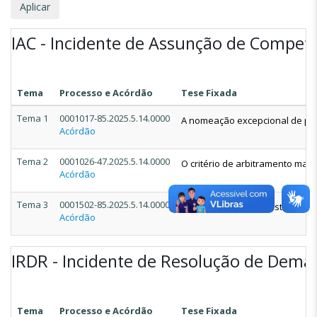
IAC - Incidente de Assunção de Compet
Tema
Processo e Acórdão
Tese Fixada
Tema 1
0001017-85.2025.5.14.0000
A nomeação excepcional de peri
Acórdão
Tema 2
0001026-47.2025.5.14.0000
O critério de arbitramento mai
Acórdão
Tema 3
0001502-85.2025.5.14.0000
1. A Resolução Administrativa n
Acórdão
IRDR - Incidente de Resolução de Dema
Tema
Processo e Acórdão
Tese Fixada