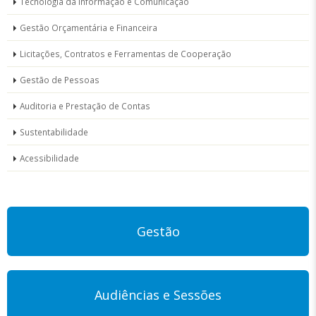
Tecnologia da Informação e Comunicação
Gestão Orçamentária e Financeira
Licitações, Contratos e Ferramentas de Cooperação
Gestão de Pessoas
Auditoria e Prestação de Contas
Sustentabilidade
Acessibilidade
Gestão
Audiências e Sessões