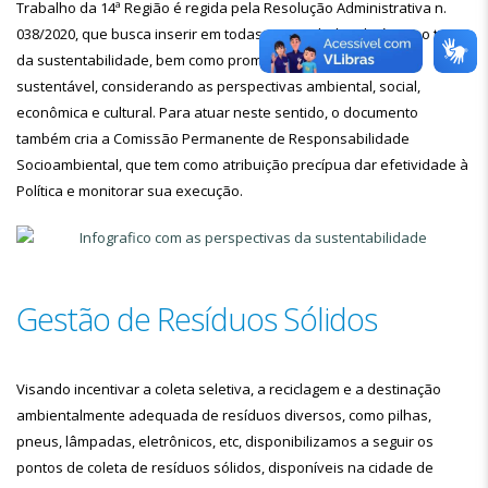
Trabalho da 14ª Região é regida pela Resolução Administrativa n.
038/2020, que busca inserir em todas as atividades do órgão o tema
da sustentabilidade, bem como promover o desenvolvimento
sustentável, considerando as perspectivas ambiental, social,
econômica e cultural. Para atuar neste sentido, o documento
também cria a Comissão Permanente de Responsabilidade
Socioambiental, que tem como atribuição precípua dar efetividade à
Política e monitorar sua execução.
Gestão de Resíduos Sólidos
Visando incentivar a coleta seletiva, a reciclagem e a destinação
ambientalmente adequada de resíduos diversos, como pilhas,
pneus, lâmpadas, eletrônicos, etc, disponibilizamos a seguir os
pontos de coleta de resíduos sólidos, disponíveis na cidade de