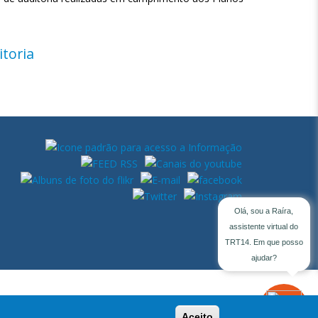
toria
Olá, sou a Raíra,
assistente virtual do
TRT14. Em que posso
ajudar?
Assistente
Virtual
Aceito