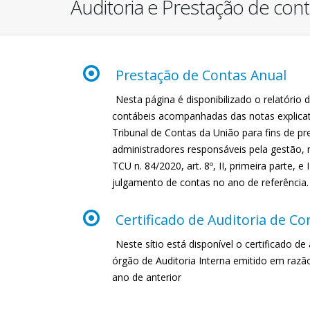
Auditoria e Prestação de cont
Prestação de Contas Anual
Nesta página é disponibilizado o relatóri
contábeis acompanhadas das notas explicat
Tribunal de Contas da União para fins de p
administradores responsáveis pela gestão, 
TCU n. 84/2020, art. 8º, II, primeira parte, e 
julgamento de contas no ano de referência.
Certificado de Auditoria de Co
Neste sítio está disponível o certificado d
órgão de Auditoria Interna emitido em razã
ano de anterior