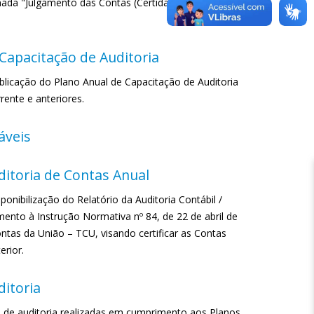
ada "Julgamento das Contas (Certidão)" que atesta
Capacitação de Auditoria
blicação do Plano Anual de Capacitação de Auditoria
rente e anteriores.
áveis
ditoria de Contas Anual
ponibilização do Relatório da Auditoria Contábil /
ento à Instrução Normativa nº 84, de 22 de abril de
ntas da União – TCU, visando certificar as Contas
erior.
ditoria
s de auditoria realizadas em cumprimento aos Planos