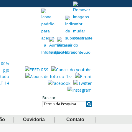
Acessibilidade
Extranet
Buscar
ção
Ouvidoria
Contato