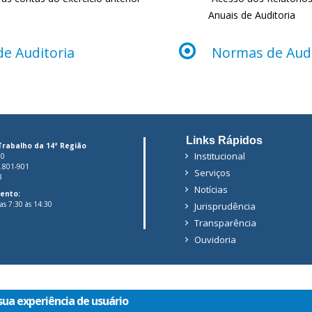
Anuais de Auditoria
de Auditoria
Normas de Audi
Links Rápidos
Trabalho da 14ª Região
Institucional
00
6.801-901
Serviços
3
Notícias
ento:
das 7:30 às 14:30
Jurisprudência
Transparência
Ouvidoria
sua experiência de usuário