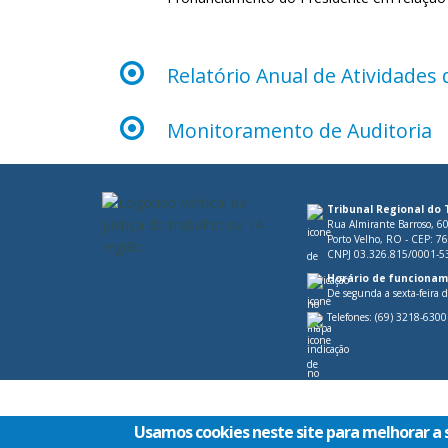
Relatório Anual de Atividades 
Monitoramento de Auditoria
Tribunal Regional do 
Rua Almirante Barroso, 6
Porto Velho, RO - CEP: 7
CNPJ 03.326.815/0001-5
Horário de funcionam
De segunda a sexta-feira 
Telefones:
(69) 3218-6300
Usamos cookies neste site para melhorar a 