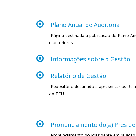
Plano Anual de Auditoria
Página destinada à publicação do Plano An
e anteriores.
Informações sobre a Gestão
Relatório de Gestão
Repositório destinado a apresentar os Rel
ao TCU.
Pronunciamento do(a) Preside
Pronunciamento do Presidente em relação à