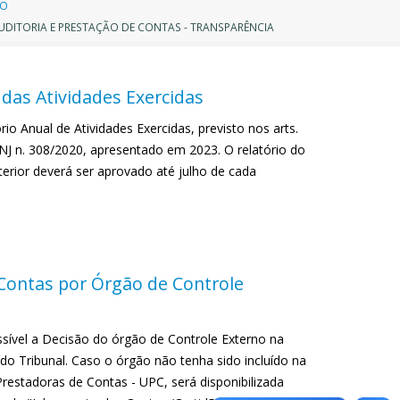
ilha
IO
DITORIA E PRESTAÇÃO DE CONTAS - TRANSPARÊNCIA
e
avegação
 das Atividades Exercidas
rio Anual de Atividades Exercidas, previsto nos arts.
NJ n. 308/2020, apresentado em 2023. O relatório do
erior deverá ser aprovado até julho de cada
Contas por Órgão de Controle
sível a Decisão do órgão de Controle Externo na
 do Tribunal. Caso o órgão não tenha sido incluído na
restadoras de Contas - UPC, será disponibilizada