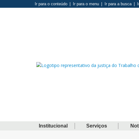
Ir para o conteúdo
Ir para o menu
Ir para a busca
I
Institucional
Serviços
Not