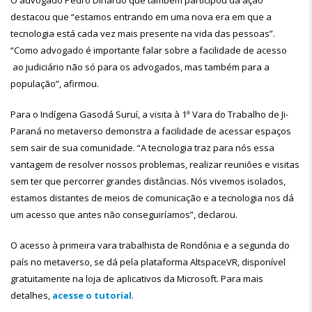
O advogado Pedro Dinardo que também participou da ação
destacou que “estamos entrando em uma nova era em que a
tecnologia está cada vez mais presente na vida das pessoas”.
“Como advogado é importante falar sobre a facilidade de acesso
ao judiciário não só para os advogados, mas também para a
população”, afirmou.
Para o Indígena Gasodá Suruí, a visita à 1ª Vara do Trabalho de Ji-
Paraná no metaverso demonstra a facilidade de acessar espaços
sem sair de sua comunidade. “A tecnologia traz para nós essa
vantagem de resolver nossos problemas, realizar reuniões e visitas
sem ter que percorrer grandes distâncias. Nós vivemos isolados,
estamos distantes de meios de comunicação e a tecnologia nos dá
um acesso que antes não conseguiríamos”, declarou.
O acesso à primeira vara trabalhista de Rondônia e a segunda do
país no metaverso, se dá pela plataforma AltspaceVR, disponível
gratuitamente na loja de aplicativos da Microsoft. Para mais
detalhes,
acesse o tutorial
.