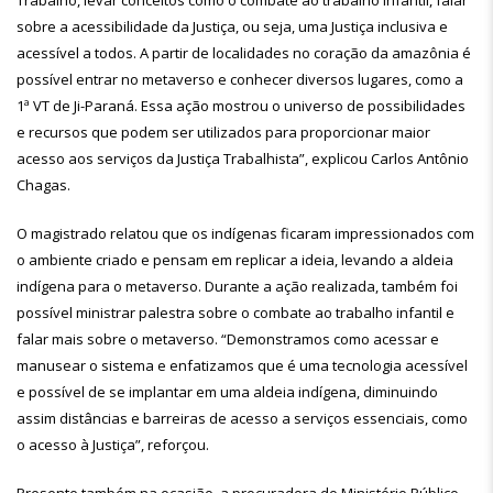
Trabalho, levar conceitos como o combate ao trabalho infantil, falar
sobre a acessibilidade da Justiça, ou seja, uma Justiça inclusiva e
acessível a todos. A partir de localidades no coração da amazônia é
possível entrar no metaverso e conhecer diversos lugares, como a
1ª VT de Ji-Paraná. Essa ação mostrou o universo de possibilidades
e recursos que podem ser utilizados para proporcionar maior
acesso aos serviços da Justiça Trabalhista”, explicou Carlos Antônio
Chagas.
O magistrado relatou que os indígenas ficaram impressionados com
o ambiente criado e pensam em replicar a ideia, levando a aldeia
indígena para o metaverso. Durante a ação realizada, também foi
possível ministrar palestra sobre o combate ao trabalho infantil e
falar mais sobre o metaverso. “Demonstramos como acessar e
manusear o sistema e enfatizamos que é uma tecnologia acessível
e possível de se implantar em uma aldeia indígena, diminuindo
assim distâncias e barreiras de acesso a serviços essenciais, como
o acesso à Justiça”, reforçou.