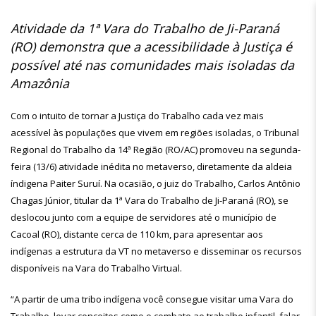
Atividade da 1ª Vara do Trabalho de Ji-Paraná
(RO) demonstra que a acessibilidade à Justiça é
possível até nas comunidades mais isoladas da
Amazônia
Com o intuito de tornar a Justiça do Trabalho cada vez mais
acessível às populações que vivem em regiões isoladas, o Tribunal
Regional do Trabalho da 14ª Região (RO/AC) promoveu na segunda-
feira (13/6) atividade inédita no metaverso, diretamente da aldeia
índigena Paiter Suruí. Na ocasião, o juiz do Trabalho, Carlos Antônio
Chagas Júnior, titular da 1ª Vara do Trabalho de Ji-Paraná (RO), se
deslocou junto com a equipe de servidores até o município de
Cacoal (RO), distante cerca de 110 km, para apresentar aos
indígenas a estrutura da VT no metaverso e disseminar os recursos
disponíveis na Vara do Trabalho Virtual.
“A partir de uma tribo indígena você consegue visitar uma Vara do