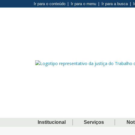
Ir para o conteúdo
Ir para o menu
Ir para a busca
I
Institucional
Serviços
Not