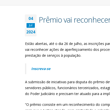
Prêmio vai reconhecer
04
Jul
2024
Estão abertas, até o dia 26 de julho, as inscrições 
vai reconhecer ações de aperfeiçoamento dos process
prestação de serviços à população.
Inscreva-se
A submissão de iniciativas para disputa do prêmio de
servidores públicos, funcionários terceirizados, est
do Poder Judiciário e precisam ter atuado para a i
“O prêmio consiste em um reconhecimento do compro