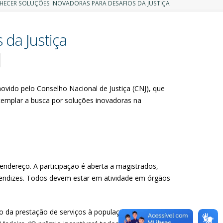
HECER SOLUÇÕES INOVADORAS PARA DESAFIOS DA JUSTIÇA
 da Justiça
movido pelo Conselho Nacional de Justiça (CNJ), que
templar a busca por soluções inovadoras na
 endereço. A participação é aberta a magistrados,
 aprendizes. Todos devem estar em atividade em órgãos
da prestação de serviços à população e para fazer