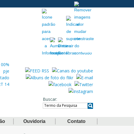
Acessibilidade
Extranet
Buscar
ção
Ouvidoria
Contato