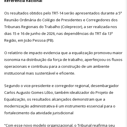
Referência nacional
Os resultados obtidos pelo TRT-14 serão apresentados durante a 5ª
Reunião Ordinária do Colégio de Presidentes e Corregedores dos
Tribunais Regionais do Trabalho (Coleprecor), a ser realizada nos
dias 15 e 16 de junho de 2026, nas dependências do TRT da 13ª
Região, em João Pessoa (PB).
O relatório de impacto evidencia que a equalização promoveu maior
isonomia na distribuição da força de trabalho, aperfeiçoou os fluxos
operacionais e contribuiu para a construção de um ambiente
institucional mais sustentável e eficiente.
Segundo o vice-presidente e corregedor regional, desembargador
Carlos Augusto Gomes Lôbo, também idealizador do Projeto de
Equalização, os resultados alcançados demonstram que a
modernização administrativa é um instrumento essencial para o
fortalecimento da atividade jurisdicional
“Com esse novo modelo organizacional, o Tribunal reafirma seu