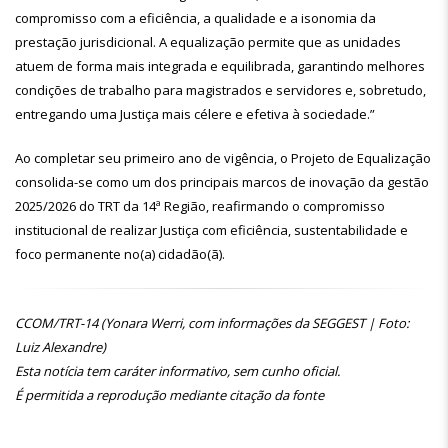
compromisso com a eficiência, a qualidade e a isonomia da
prestação jurisdicional. A equalização permite que as unidades
atuem de forma mais integrada e equilibrada, garantindo melhores
condições de trabalho para magistrados e servidores e, sobretudo,
entregando uma Justiça mais célere e efetiva à sociedade.”
Ao completar seu primeiro ano de vigência, o Projeto de Equalização
consolida-se como um dos principais marcos de inovação da gestão
2025/2026 do TRT da 14ª Região, reafirmando o compromisso
institucional de realizar Justiça com eficiência, sustentabilidade e
foco permanente no(a) cidadão(ã).
CCOM/TRT-14 (Yonara Werri, com informações da SEGGEST | Foto:
Luiz Alexandre)
Esta notícia tem caráter informativo, sem cunho oficial.
É permitida a reprodução mediante citação da fonte