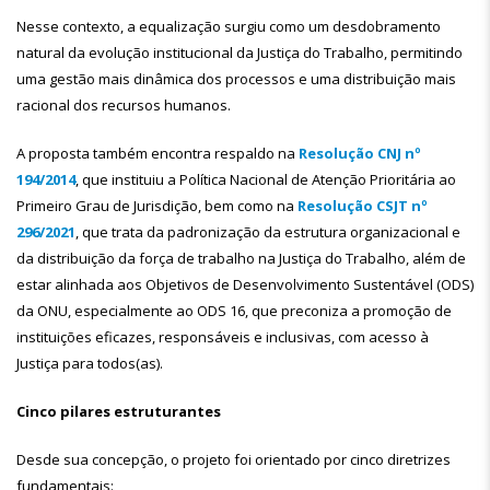
Nesse contexto, a equalização surgiu como um desdobramento
natural da evolução institucional da Justiça do Trabalho, permitindo
uma gestão mais dinâmica dos processos e uma distribuição mais
racional dos recursos humanos.
A proposta também encontra respaldo na
Resolução CNJ nº
194/2014
, que instituiu a Política Nacional de Atenção Prioritária ao
Primeiro Grau de Jurisdição, bem como na
Resolução CSJT nº
296/2021
, que trata da padronização da estrutura organizacional e
da distribuição da força de trabalho na Justiça do Trabalho, além de
estar alinhada aos Objetivos de Desenvolvimento Sustentável (ODS)
da ONU, especialmente ao ODS 16, que preconiza a promoção de
instituições eficazes, responsáveis e inclusivas, com acesso à
Justiça para todos(as).
Cinco pilares estruturantes
Desde sua concepção, o projeto foi orientado por cinco diretrizes
fundamentais: