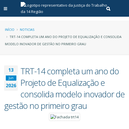
Abrir menu principal
Realizar pe
Trilha
INÍCIO
NOTICIAS
TRT-14 COMPLETA UM ANO DO PROJETO DE EQUALIZAÇÃO E CONSOLIDA
de
MODELO INOVADOR DE GESTÃO NO PRIMEIRO GRAU
navegação
TRT-14 completa um ano do
13
Jun
Projeto de Equalização e
2026
consolida modelo inovador de
gestão no primeiro grau