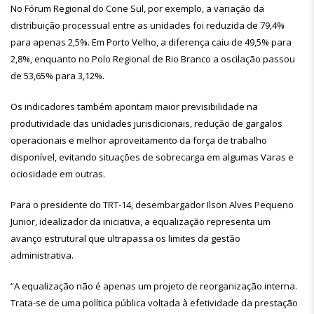
No Fórum Regional do Cone Sul, por exemplo, a variação da
distribuição processual entre as unidades foi reduzida de 79,4%
para apenas 2,5%. Em Porto Velho, a diferença caiu de 49,5% para
2,8%, enquanto no Polo Regional de Rio Branco a oscilação passou
de 53,65% para 3,12%.
Os indicadores também apontam maior previsibilidade na
produtividade das unidades jurisdicionais, redução de gargalos
operacionais e melhor aproveitamento da força de trabalho
disponível, evitando situações de sobrecarga em algumas Varas e
ociosidade em outras.
Para o presidente do TRT-14, desembargador Ilson Alves Pequeno
Junior, idealizador da iniciativa, a equalização representa um
avanço estrutural que ultrapassa os limites da gestão
administrativa.
“A equalização não é apenas um projeto de reorganização interna.
Trata-se de uma política pública voltada à efetividade da prestação