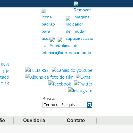
Acessibilidade
Extranet
Buscar
ção
Ouvidoria
Contato