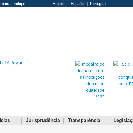
r para o rodapé
English
Español
Português
ícias
Jurisprudência
Transparência
Legisla