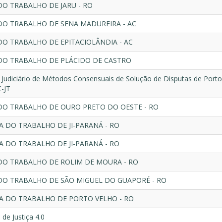
DO TRABALHO DE JARU - RO
DO TRABALHO DE SENA MADUREIRA - AC
DO TRABALHO DE EPITACIOLÂNDIA - AC
DO TRABALHO DE PLÁCIDO DE CASTRO
 Judiciário de Métodos Consensuais de Solução de Disputas de Porto
-JT
DO TRABALHO DE OURO PRETO DO OESTE - RO
RA DO TRABALHO DE JI-PARANÁ - RO
RA DO TRABALHO DE JI-PARANÁ - RO
DO TRABALHO DE ROLIM DE MOURA - RO
DO TRABALHO DE SÃO MIGUEL DO GUAPORÉ - RO
RA DO TRABALHO DE PORTO VELHO - RO
de Justiça 4.0