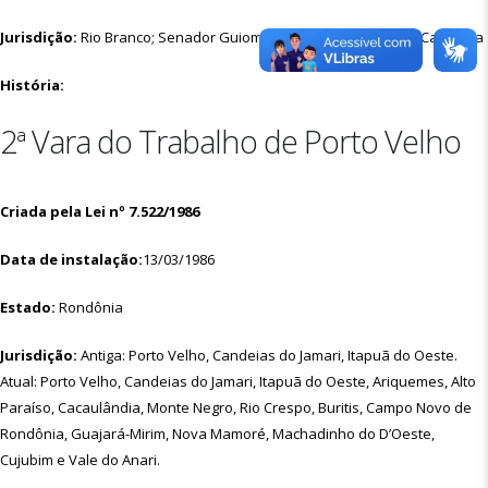
Jurisdição:
Rio Branco; Senador Guiomard; Porto Acre; Bujari e Capixaba
História:
2ª Vara do Trabalho de Porto Velho
Criada pela Lei nº 7.522/1986
Data de instalação:
13/03/1986
Estado:
Rondônia
Jurisdição:
Antiga: Porto Velho, Candeias do Jamari, Itapuã do Oeste.
Atual: Porto Velho, Candeias do Jamari, Itapuã do Oeste, Ariquemes, Alto
Paraíso, Cacaulândia, Monte Negro, Rio Crespo, Buritis, Campo Novo de
Rondônia, Guajará-Mirim, Nova Mamoré, Machadinho do D’Oeste,
Cujubim e Vale do Anari.