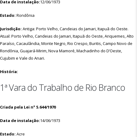
Data de instalação:
12/06/1973
Estado:
Rondônia
Jurisdição:
Antiga: Porto Velho, Candeias do Jamari, Itapuã do Oeste.
Atual: Porto Velho, Candeias do Jamari, Itapuã do Oeste, Ariquemes, Alto
Paraíso, Cacaulândia, Monte Negro, Rio Crespo, Buritis, Campo Novo de
Rondônia, Guajará-Mirim, Nova Mamoré, Machadinho do D’Oeste,
Cujubim e Vale do Anari.
História:
1ª Vara do Trabalho de Rio Branco
Criada pela Lei nº 5.644/1970
Data de instalação:
14/06/1973
Estado:
Acre