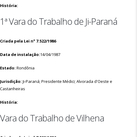
História:
1ª Vara do Trabalho de Ji-Paraná
Criada pela Lei nº 7.522/1986
Data de instalação:
14/04/1987
Estado:
Rondônia
Jurisdição:
Ji-Paraná; Presidente Médici; Alvorada d'Oeste e
Castanheiras
História:
Vara do Trabalho de Vilhena