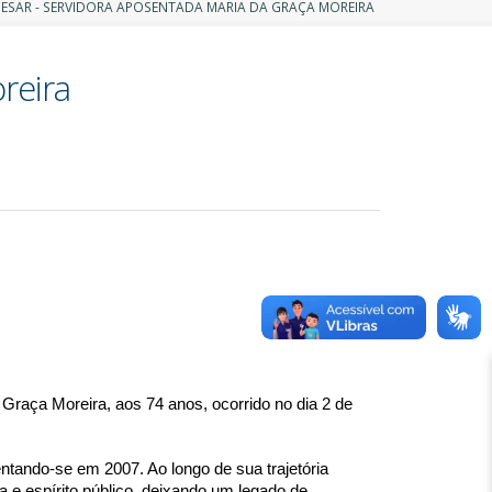
ESAR - SERVIDORA APOSENTADA MARIA DA GRAÇA MOREIRA
reira
Graça Moreira, aos 74 anos, ocorrido no dia 2 de 
tando-se em 2007. Ao longo de sua trajetória 
e espírito público, deixando um legado de 