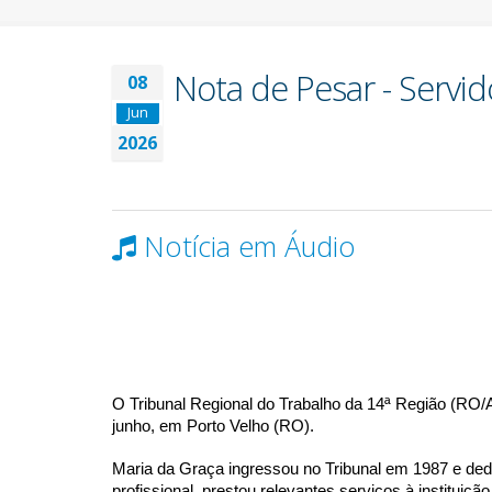
Nota de Pesar - Servi
08
Jun
2026
Notícia em Áudio
O Tribunal Regional do Trabalho da 14ª Região (RO/A
junho, em Porto Velho (RO).
Maria da Graça ingressou no Tribunal em 1987 e dedi
profissional, prestou relevantes serviços à institu