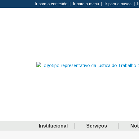
Ir para o conteúdo
Ir para o menu
Ir para a busca
I
Institucional
Serviços
Not