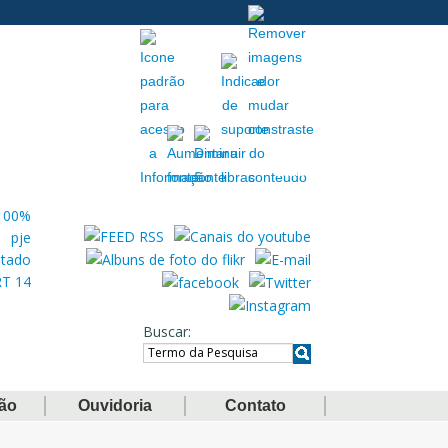
Acessibilidade
Extranet
Buscar
ção
Ouvidoria
Contato