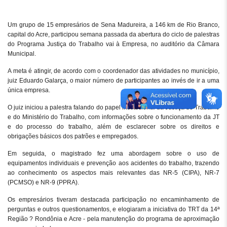
Um grupo de 15 empresários de Sena Madureira, a 146 km de Rio Branco,
capital do Acre, participou semana passada da abertura do ciclo de palestras
do Programa Justiça do Trabalho vai à Empresa, no auditório da Câmara
Municipal.
A meta é atingir, de acordo com o coordenador das atividades no município,
juiz Eduardo Galarça, o maior número de participantes ao invés de ir a uma
única empresa.
O juiz iniciou a palestra falando do papel institucional da Justiça do Trabalho
e do Ministério do Trabalho, com informações sobre o funcionamento da JT
e do processo do trabalho, além de esclarecer sobre os direitos e
obrigações básicos dos patrões e empregados.
Em seguida, o magistrado fez uma abordagem sobre o uso de
equipamentos individuais e prevenção aos acidentes do trabalho, trazendo
ao conhecimento os aspectos mais relevantes das NR-5 (CIPA), NR-7
(PCMSO) e NR-9 (PPRA).
Os empresários tiveram destacada participação no encaminhamento de
perguntas e outros questionamentos, e elogiaram a iniciativa do TRT da 14ª
Região ? Rondônia e Acre - pela manutenção do programa de aproximação