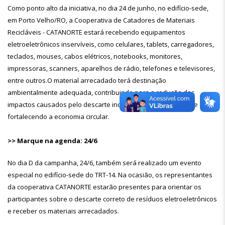
Como ponto alto da iniciativa, no dia 24 de junho, no edifício-sede,
em Porto Velho/RO, a Cooperativa de Catadores de Materiais
Recicláveis - CATANORTE estará recebendo equipamentos
eletroeletrônicos inservíveis, como celulares, tablets, carregadores,
teclados, mouses, cabos elétricos, notebooks, monitores,
impressoras, scanners, aparelhos de rádio, telefones e televisores,
entre outros.O material arrecadado terá destinação
ambientalmente adequada, contribuindo para a redução dos
impactos causados pelo descarte incorreto desses resíduos e
fortalecendo a economia circular.
>> Marque na agenda: 24/6
No dia D da campanha, 24/6, também será realizado um evento
especial no edifício-sede do TRT-14. Na ocasião, os representantes
da cooperativa CATANORTE estarão presentes para orientar os
participantes sobre o descarte correto de resíduos eletroeletrônicos
e receber os materiais arrecadados.