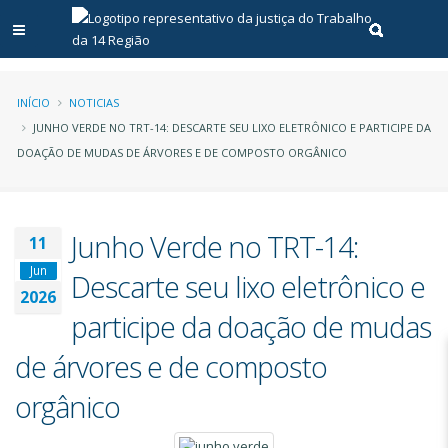
Abrir menu principal
Realizar pe
Trilha
INÍCIO
NOTICIAS
JUNHO VERDE NO TRT-14: DESCARTE SEU LIXO ELETRÔNICO E PARTICIPE DA
de
DOAÇÃO DE MUDAS DE ÁRVORES E DE COMPOSTO ORGÂNICO
navegação
Junho Verde no TRT-14:
11
Jun
Descarte seu lixo eletrônico e
2026
participe da doação de mudas
de árvores e de composto
orgânico