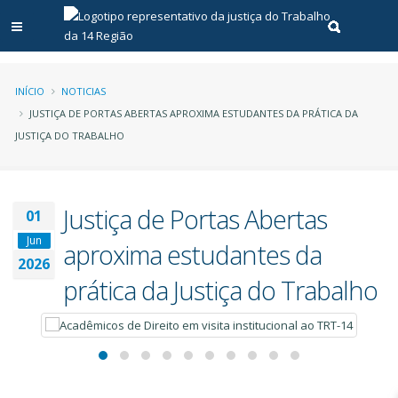
Abrir menu principal
Realizar pe
Trilha
INÍCIO
NOTICIAS
JUSTIÇA DE PORTAS ABERTAS APROXIMA ESTUDANTES DA PRÁTICA DA
de
JUSTIÇA DO TRABALHO
navegação
Justiça de Portas Abertas
01
Jun
aproxima estudantes da
2026
prática da Justiça do Trabalho