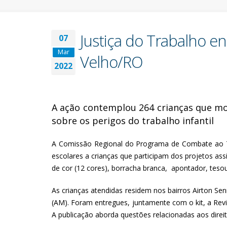
Justiça do Trabalho en
07
Mar
Velho/RO
2022
A ação contemplou 264 crianças que mor
sobre os perigos do trabalho infantil
A Comissão Regional do Programa de Combate ao Tra
escolares a crianças que participam dos projetos assi
de cor (12 cores), borracha branca, apontador, tesour
As crianças atendidas residem nos bairros Airton Se
(AM). Foram entregues, juntamente com o kit, a Revist
A publicação aborda questões relacionadas aos direi