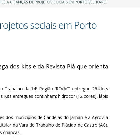
RES A CRIANÇAS DE PROJETOS SOCIAIS EM PORTO VELHO/RO
projetos sociais em Porto
a dos kits e da Revista Piá que orienta
o Trabalho da 14ª Região (RO/AC) entregou 264 kits
s Kits entregues continham: hidrocor (12 cores), lápis
es dos municípios de Candeias do Jamari e a Agrovila
titular da Vara do Trabalho de Plácido de Castro (AC).
 crianças.