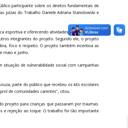
úblico participante sobre os direitos fundamentais de
 as juízas do Trabalho Daniele Adriana Stanislowski e
tica esportiva e oferecendo atividades que os afastem
utros integrantes do projeto. Segundo ele, o projeto
ina, foco e respeito. O projeto também incentiva as
e maio e junho.
 situação de vulnerabilidade social com campanhas
za, parte do público que recebeu os kits escolares
m prol de comunidades carentes”, citou.
a do projeto para crianças que passaram por traumas.
 e rejeição ao toque. O trabalho foi tão importante