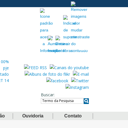
Acessibilidade
Extranet
Buscar
ção
Ouvidoria
Contato