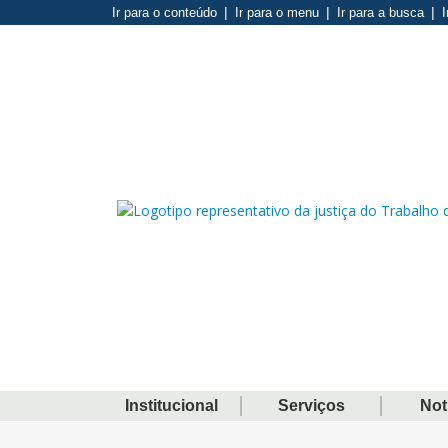
Ir para o conteúdo
Ir para o menu
Ir para a busca
I
Institucional
Serviços
Not