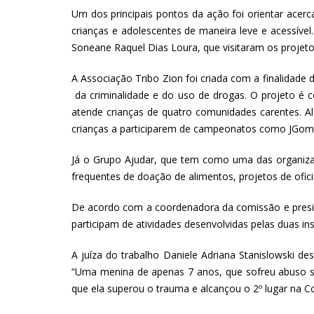
Um dos principais pontos da ação foi orientar acerca
crianças e adolescentes de maneira leve e acessível.
Soneane Raquel Dias Loura, que visitaram os projeto
A Associação Tribo Zion foi criada com a finalidade 
da criminalidade e do uso de drogas. O projeto é co
atende crianças de quatro comunidades carentes. Al
crianças a participarem de campeonatos como JGomes
Já o Grupo Ajudar, que tem como uma das organiza
frequentes de doação de alimentos, projetos de oficin
De acordo com a coordenadora da comissão e presid
participam de atividades desenvolvidas pelas duas ins
A juíza do trabalho Daniele Adriana Stanislowski de
“Uma menina de apenas 7 anos, que sofreu abuso sex
que ela superou o trauma e alcançou o 2º lugar na Co