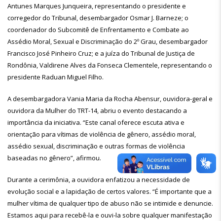
Antunes Marques Junqueira, representando o presidente e
corregedor do Tribunal, desembargador Osmar J. Barneze; o
coordenador do Subcomitê de Enfrentamento e Combate ao
Assédio Moral, Sexual e Discriminação do 2º Grau, desembargador
Francisco José Pinheiro Cruz; e a juíza do Tribunal de Justiça de
Rondônia, Valdirene Alves da Fonseca Clementele, representando o
presidente Raduan Miguel Filho.
A desembargadora Vania Maria da Rocha Abensur, ouvidora-geral e
ouvidora da Mulher do TRT-14, abriu o evento destacando a
importância da iniciativa. “Este canal oferece escuta ativa e
orientação para vítimas de violência de gênero, assédio moral,
assédio sexual, discriminação e outras formas de violência
baseadas no gênero”, afirmou.
Durante a cerimônia, a ouvidora enfatizou a necessidade de
evolução social e a lapidação de certos valores. “É importante que a
mulher vítima de qualquer tipo de abuso não se intimide e denuncie.
Estamos aqui para recebê-la e ouvi-la sobre qualquer manifestação