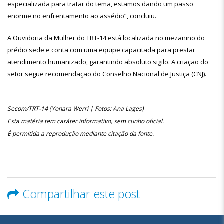
especializada para tratar do tema, estamos dando um passo
enorme no enfrentamento ao assédio”, concluiu.
A Ouvidoria da Mulher do TRT-14 está localizada no mezanino do
prédio sede e conta com uma equipe capacitada para prestar
atendimento humanizado, garantindo absoluto sigilo. A criação do
setor segue recomendação do Conselho Nacional de Justiça (CNJ).
Secom/TRT-14 (Yonara Werri | Fotos: Ana Lages)
Esta matéria tem caráter informativo, sem cunho oficial.
É permitida a reprodução mediante citação da fonte.
Compartilhar este post