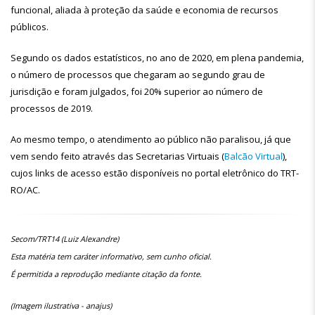
funcional, aliada à proteção da saúde e economia de recursos
públicos.
Segundo os dados estatísticos, no ano de 2020, em plena pandemia,
o número de processos que chegaram ao segundo grau de
jurisdição e foram julgados, foi 20% superior ao número de
processos de 2019.
Ao mesmo tempo, o atendimento ao público não paralisou, já que
vem sendo feito através das Secretarias Virtuais (
Balcão Virtual
),
cujos links de acesso estão disponíveis no portal eletrônico do TRT-
RO/AC.
Secom/TRT14 (Luiz Alexandre)
Esta matéria tem caráter informativo, sem cunho oficial.
É permitida a reprodução mediante citação da fonte.
(Imagem ilustrativa - anajus)