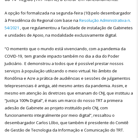
A opção foi formalizada na segunda-feira (10) pelo desembargador
à Presidência do Regional com base na
Resolução Administrativa n.
54/2021
, que regulamentou a faculdade de instalação de Gabinetes
e unidades de Apoio, na modalidade exclusivamente digital.
“O momento que o mundo está vivenciando, com a pandemia da
COVID-19, tem grande impacto também no dia a dia do Poder
Judiciário. E demonstrou a todos que é possível prestar nossos
serviços à população utilizando o meio virtual. No âmbito de
Rondônia e Acre a prática de audiências e sessões de julgamentos
telepresenciais é antiga, até mesmo antes da pandemia. Assim, e
mesmo em atenção às diretrizes que emanam do CNJ, que instituiu a
“Justiça 100% Digital”, é mais um marco do nosso TRT a primeira
adesão de Gabinete ao projeto instituído pelo CNJ, com
funcionamento integralmente por meio digital”, ressaltou o
desembargador Carlos Lôbo, que também é presidente do Comitê
de Gestão de Tecnologia da Informação e Comunicação do TRT.