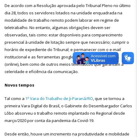
De acordo com a Resolução aprovada pelo Tribunal Pleno no último
dia 28, todos os servidores lotados na unidade enquadrada na
modalidade de trabalho remoto podem laborar em regime de
teletrabalho. No entanto, algumas obrigações devem ser
observadas, tais como: estar disponíveis para comparecimento
presencial à unidade de lotação sempre que necessário; cumprir o
horário de expediente do Tribunal; e permanecer com o e-mail
institucional e as ferramentas google chat ou hangouts ativos
(online), bem como de outros meios telemáticos que garantam a
celeridade e eficiência da comunicação.
Novos tempos
Tal como a
1ª Vara do Trabalho de Ji-Paraná/RO
, que se tornou a
primeira Vara Digital do Brasil, o Gabinete do Desembargador Carlos
Lôbo absorveu o trabalho remoto implantado no Regional desde
março/2020 por conta da pandemia da Covid-19.
Desde então, houve um incremento na produtividade e mobilidade