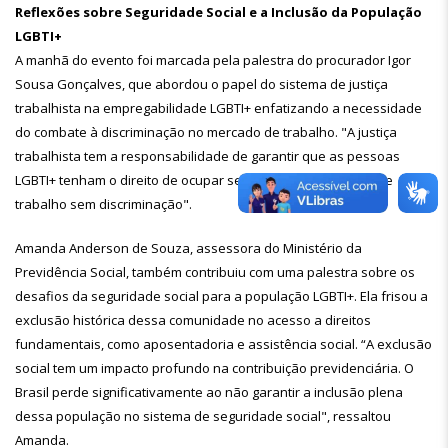
Reflexões sobre Seguridade Social e a Inclusão da População
LGBTI+
A manhã do evento foi marcada pela palestra do procurador Igor
Sousa Gonçalves, que abordou o papel do sistema de justiça
trabalhista na empregabilidade LGBTI+ enfatizando a necessidade
do combate à discriminação no mercado de trabalho. "A justiça
trabalhista tem a responsabilidade de garantir que as pessoas
LGBTI+ tenham o direito de ocupar seu espaço no mercado de
trabalho sem discriminação".
Amanda Anderson de Souza, assessora do Ministério da
Previdência Social, também contribuiu com uma palestra sobre os
desafios da seguridade social para a população LGBTI+. Ela frisou a
exclusão histórica dessa comunidade no acesso a direitos
fundamentais, como aposentadoria e assistência social. “A exclusão
social tem um impacto profundo na contribuição previdenciária. O
Brasil perde significativamente ao não garantir a inclusão plena
dessa população no sistema de seguridade social", ressaltou
Amanda.