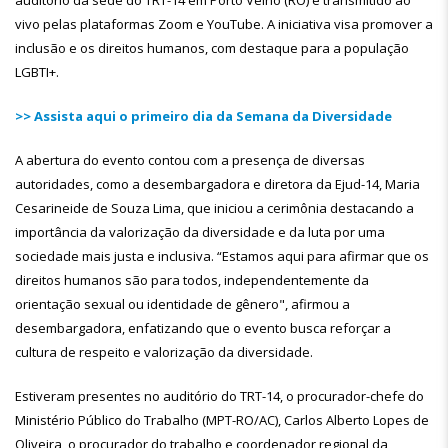
auditório da sede do TRT-14 em Porto Velho (RO) e transmitido ao
vivo pelas plataformas Zoom e YouTube. A iniciativa visa promover a
inclusão e os direitos humanos, com destaque para a população
LGBTI+.
>> Assista aqui o primeiro dia da Semana da Diversidade
A abertura do evento contou com a presença de diversas
autoridades, como a desembargadora e diretora da Ejud-14, Maria
Cesarineide de Souza Lima, que iniciou a cerimônia destacando a
importância da valorização da diversidade e da luta por uma
sociedade mais justa e inclusiva. “Estamos aqui para afirmar que os
direitos humanos são para todos, independentemente da
orientação sexual ou identidade de gênero", afirmou a
desembargadora, enfatizando que o evento busca reforçar a
cultura de respeito e valorização da diversidade.
Estiveram presentes no auditório do TRT-14, o procurador-chefe do
Ministério Público do Trabalho (MPT-RO/AC), Carlos Alberto Lopes de
Oliveira, o procurador do trabalho e coordenador regional da