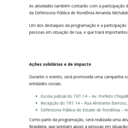
As atividades também contarão com a participação d
da Defensoria Pública de Rondônia Amanda Michalski
Um dos destaques da programação é a participação es
pessoas em situação de rua, e que trará importantes 
Ações solidárias e de impacto
Durante o evento, será promovida uma campanha solid
entidades sociais.
Escola Judicial do TRT-14 – Av. Prefeito Chiquil
Recepção do TRT-14 – Rua Almirante Barroso,
Defensoria Pública do Estado de Rondônia – Av.
Como parte da programação, será realizada uma ativ
Brasileira, que prestam apoio a pessoas em situação d