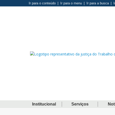
Ir para o conteúdo
Ir para o menu
Ir para a busca
I
Institucional
Serviços
Not