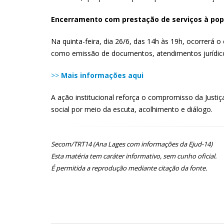
Encerramento com prestação de serviços à po
Na quinta-feira, dia 26/6, das 14h às 19h, ocorrerá
como emissão de documentos, atendimentos jurídicos, 
>>
Mais informações aqui
A ação institucional reforça o compromisso da Justi
social por meio da escuta, acolhimento e diálogo.
Secom/TRT14 (Ana Lages com informações da Ejud-14)
Esta matéria tem caráter informativo, sem cunho oficial.
É permitida a reprodução mediante citação da fonte.