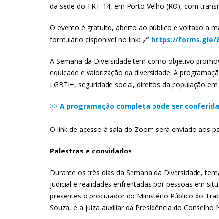
da sede do TRT-14, em Porto Velho (RO), com trans
O evento é gratuito, aberto ao público e voltado a ma
formulário disponível no link: 🔗
https://forms.gle/
A Semana da Diversidade tem como objetivo promover 
equidade e valorização da diversidade. A programaç
LGBTI+, seguridade social, direitos da população em 
>>
A programação completa pode ser conferida 
O link de acesso à sala do Zoom será enviado aos pa
Palestras e convidados
Durante os três dias da Semana da Diversidade, tem
judicial e realidades enfrentadas por pessoas em si
presentes o procurador do Ministério Público do Tr
Souza, e a juíza auxiliar da Presidência do Conselho