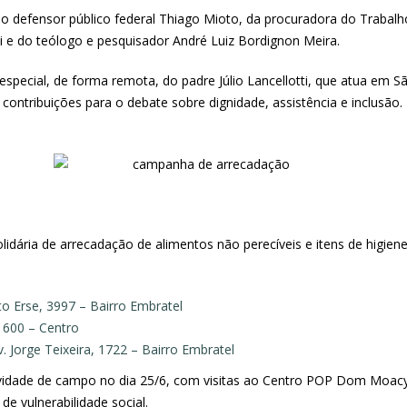
o defensor público federal Thiago Mioto, da procuradora do Trabalh
 e do teólogo e pesquisador André Luiz Bordignon Meira.
pecial, de forma remota, do padre Júlio Lancellotti, que atua em Sã
contribuições para o debate sobre dignidade, assistência e inclusão.
ária de arrecadação de alimentos não perecíveis e itens de higiene 
ito Erse, 3997 – Bairro Embratel
 600 – Centro
 Jorge Teixeira, 1722 – Bairro Embratel
idade de campo no dia 25/6, com visitas ao Centro POP Dom Moacyr 
e vulnerabilidade social.