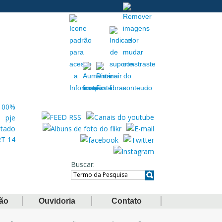
Acessibilidade
Extranet
Buscar
ção
Ouvidoria
Contato