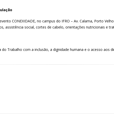
pulação
 o evento CONEXIDADE, no campus do IFRO – Av. Calama, Porto Velho. 
assistência social, cortes de cabelo, orientações nutricionais e tr
ça do Trabalho com a inclusão, a dignidade humana e o acesso aos d