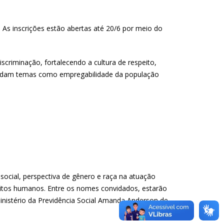
. As inscrições estão abertas até 20/6 por meio do
criminação, fortalecendo a cultura de respeito,
abordam temas como empregabilidade da população
ocial, perspectiva de gênero e raça na atuação
ireitos humanos. Entre os nomes convidados, estarão
inistério da Previdência Social Amanda Anderson de