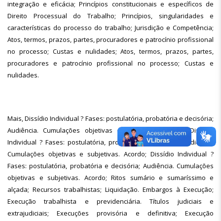
integração e eficácia; Princípios constitucionais e específicos de
Direito Processual do Trabalho; Princípios, singularidades e
características do processo do trabalho; Jurisdição e Competência;
Atos, termos, prazos, partes, procuradores e patrocínio profissional
no processo; Custas e nulidades; Atos, termos, prazos, partes,
procuradores e patrocínio profissional no processo; Custas e
nulidades.
Mais, Dissídio Individual ? Fases: postulatória, probatória e decisória;
Audiência. Cumulações objetivas e subjetivas. Acordo; Dissídio
Individual ? Fases: postulatória, probatória e decisória; Audiência.
Cumulações objetivas e subjetivas. Acordo; Dissídio Individual ?
Fases: postulatória, probatória e decisória; Audiência. Cumulações
objetivas e subjetivas. Acordo; Ritos sumário e sumaríssimo e
alçada; Recursos trabalhistas; Liquidação. Embargos à Execução;
Execução trabalhista e previdenciária. Títulos judiciais e
extrajudiciais; Execuções provisória e definitiva; Execução