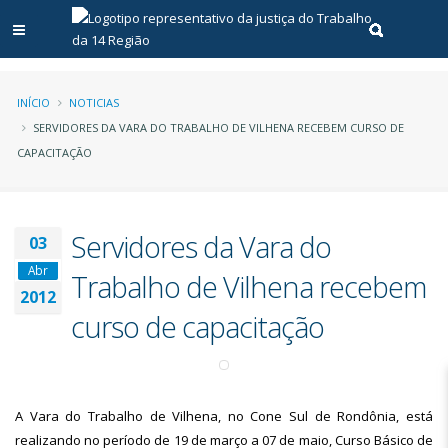
Abrir menu principal
Realizar pe
Trilha
INÍCIO
NOTICIAS
SERVIDORES DA VARA DO TRABALHO DE VILHENA RECEBEM CURSO DE
de
CAPACITAÇÃO
navegação
Servidores da Vara do
03
Abr
Trabalho de Vilhena recebem
2012
curso de capacitação
A Vara do Trabalho de Vilhena, no Cone Sul de Rondônia, está
realizando no período de 19 de março a 07 de maio, Curso Básico de