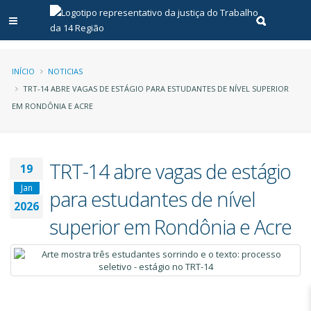
Abrir menu principal
Realizar pe
Trilha
INÍCIO
NOTICIAS
TRT-14 ABRE VAGAS DE ESTÁGIO PARA ESTUDANTES DE NÍVEL SUPERIOR
de
EM RONDÔNIA E ACRE
navegação
TRT-14 abre vagas de estágio
19
Jan
para estudantes de nível
2026
superior em Rondônia e Acre