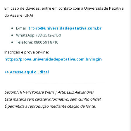
Em caso de dúvidas, entre em contato com a Universidade Patativa
do Assaré (UPA):
E-mail:
trt-ro@universidadepatativa.com.br
WhatsApp: (88) 3512-2450
Telefone: 0800 591 8710
Inscrição e prova on-line:
https://prova.universidadepatativa.com.br/login
>> Acesse aqui o Edital
Secom/TRT-14 (Yonara Werri | Arte: Luiz Alexandre)
Esta matéria tem caráter informativo, sem cunho oficial.
É permitida a reprodução mediante citação da fonte.