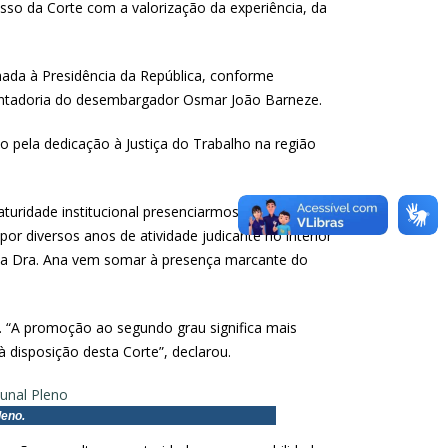
so da Corte com a valorização da experiência, da
inhada à Presidência da República, conforme
sentadoria do desembargador Osmar João Barneze.
 pela dedicação à Justiça do Trabalho na região
maturidade institucional presenciarmos um processo
por diversos anos de atividade judicante no interior
a da Dra. Ana vem somar à presença marcante do
. “A promoção ao segundo grau significa mais
 disposição desta Corte”, declarou.
leno.