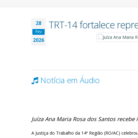
TRT-14 fortalece repr
28
Fev
2026
Notícia em Áudio
Juíza Ana Maria Rosa dos Santos receb
A Justiça do Trabalho da 14ª Região (RO/AC) celeb