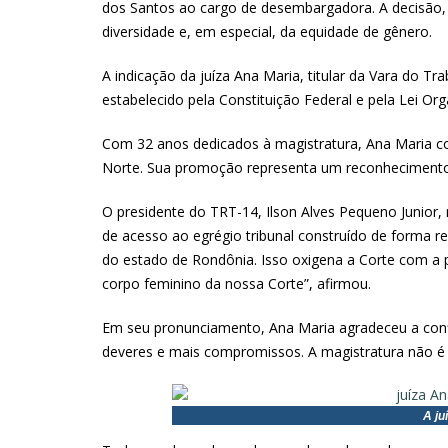
dos Santos ao cargo de desembargadora. A decisão, 
diversidade e, em especial, da equidade de gênero.
A indicação da juíza Ana Maria, titular da Vara do Tr
estabelecido pela Constituição Federal e pela Lei 
Com 32 anos dedicados à magistratura, Ana Maria con
Norte. Sua promoção representa um reconhecimento à 
O presidente do TRT-14, Ilson Alves Pequeno Junior,
de acesso ao egrégio tribunal construído de forma rep
do estado de Rondônia. Isso oxigena a Corte com a p
corpo feminino da nossa Corte”, afirmou.
Em seu pronunciamento, Ana Maria agradeceu a confi
deveres e mais compromissos. A magistratura não é p
A ju