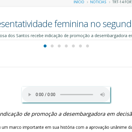
Trilha
INÍCIO
NOTICIAS
TRT-14 FOR
de
esentatividade feminina no segund
navegação
e indicação de promoção a desembargadora em decisã
rou um marco importante em sua história com a aprovação unânime d