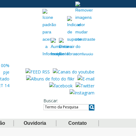
Acessibilidade
Extranet
Buscar
ção
Ouvidoria
Contato