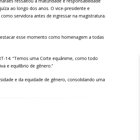
rães ressaltou a maturidade e responsabilidade
juíza ao longo dos anos. O vice-presidente e
como servidora antes de ingressar na magistratura.
te destacar esse momento como homenagem a todas
o TRT-14. “Temos uma Corte equânime, como todo
a e equilíbrio de gênero.”
rsidade e da equidade de gênero, consolidando uma