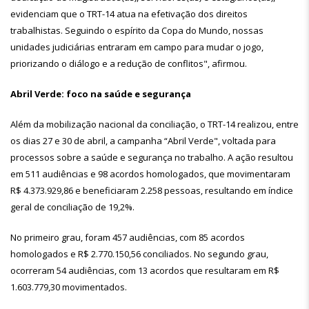
evidenciam que o TRT-14 atua na efetivação dos direitos
trabalhistas. Seguindo o espírito da Copa do Mundo, nossas
unidades judiciárias entraram em campo para mudar o jogo,
priorizando o diálogo e a redução de conflitos", afirmou.
Abril Verde: foco na saúde e segurança
Além da mobilização nacional da conciliação, o TRT-14 realizou, entre
os dias 27 e 30 de abril, a campanha “Abril Verde", voltada para
processos sobre a saúde e segurança no trabalho. A ação resultou
em 511 audiências e 98 acordos homologados, que movimentaram
R$ 4.373.929,86 e beneficiaram 2.258 pessoas, resultando em índice
geral de conciliação de 19,2%.
No primeiro grau, foram 457 audiências, com 85 acordos
homologados e R$ 2.770.150,56 conciliados. No segundo grau,
ocorreram 54 audiências, com 13 acordos que resultaram em R$
1.603.779,30 movimentados.