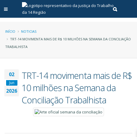
Abrir menu principal
Realizar pe
Trilha
INÍCIO
NOTICIAS
TRT-14 MOVIMENTA MAIS DE R$ 10 MILHÕES NA SEMANA DA CONCILIAÇÃO
de
TRABALHISTA
navegação
TRT-14 movimenta mais de R$
02
Jun
10 milhões na Semana da
2026
Conciliação Trabalhista