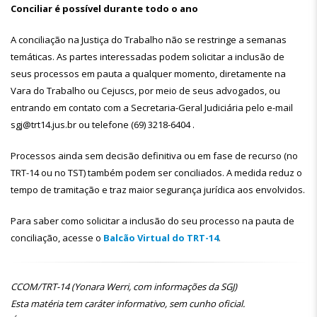
Conciliar é possível durante todo o ano
A conciliação na Justiça do Trabalho não se restringe a semanas
temáticas. As partes interessadas podem solicitar a inclusão de
seus processos em pauta a qualquer momento, diretamente na
Vara do Trabalho ou Cejuscs, por meio de seus advogados, ou
entrando em contato com a Secretaria-Geral Judiciária pelo e-mail
sgj@trt14.jus.br ou telefone (69) 3218-6404 .
Processos ainda sem decisão definitiva ou em fase de recurso (no
TRT-14 ou no TST) também podem ser conciliados. A medida reduz o
tempo de tramitação e traz maior segurança jurídica aos envolvidos.
Para saber como solicitar a inclusão do seu processo na pauta de
conciliação, acesse o
Balcão Virtual do TRT-14
.
CCOM/TRT-14 (Yonara Werri, com informações da SGJ)
Esta matéria tem caráter informativo, sem cunho oficial.