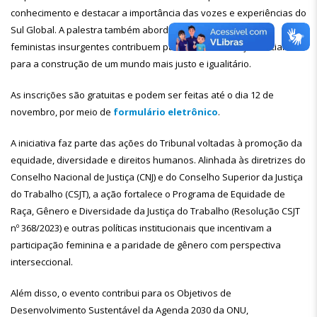
conhecimento e destacar a importância das vozes e experiências do
Sul Global. A palestra também aborda como os movimentos
feministas insurgentes contribuem para a transformação social e
para a construção de um mundo mais justo e igualitário.
As inscrições são gratuitas e podem ser feitas até o dia 12 de
novembro, por meio de
formulário eletrônico
.
A iniciativa faz parte das ações do Tribunal voltadas à promoção da
equidade, diversidade e direitos humanos. Alinhada às diretrizes do
Conselho Nacional de Justiça (CNJ) e do Conselho Superior da Justiça
do Trabalho (CSJT), a ação fortalece o Programa de Equidade de
Raça, Gênero e Diversidade da Justiça do Trabalho (Resolução CSJT
nº 368/2023) e outras políticas institucionais que incentivam a
participação feminina e a paridade de gênero com perspectiva
interseccional.
Além disso, o evento contribui para os Objetivos de
Desenvolvimento Sustentável da Agenda 2030 da ONU,