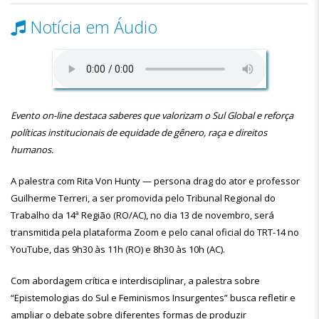
Notícia em Áudio
Evento on-line destaca saberes que valorizam o Sul Global e reforça
políticas institucionais de equidade de gênero, raça e direitos
humanos.
A palestra com Rita Von Hunty — persona drag do ator e professor
Guilherme Terreri, a ser promovida pelo Tribunal Regional do
Trabalho da 14ª Região (RO/AC), no dia 13 de novembro, será
transmitida pela plataforma Zoom e pelo canal oficial do TRT-14 no
YouTube, das 9h30 às 11h (RO) e 8h30 às 10h (AC).
Com abordagem crítica e interdisciplinar, a palestra sobre
“Epistemologias do Sul e Feminismos Insurgentes” busca refletir e
ampliar o debate sobre diferentes formas de produzir