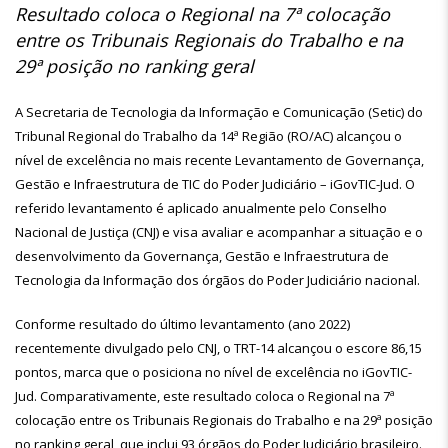
Resultado coloca o Regional na 7ª colocação
entre os Tribunais Regionais do Trabalho e na
29ª posição no ranking geral
A Secretaria de Tecnologia da Informação e Comunicação (Setic) do
Tribunal Regional do Trabalho da 14ª Região (RO/AC) alcançou o
nível de excelência no mais recente Levantamento de Governança,
Gestão e Infraestrutura de TIC do Poder Judiciário – iGovTIC-Jud. O
referido levantamento é aplicado anualmente pelo Conselho
Nacional de Justiça (CNJ) e visa avaliar e acompanhar a situação e o
desenvolvimento da Governança, Gestão e Infraestrutura de
Tecnologia da Informação dos órgãos do Poder Judiciário nacional.
Conforme resultado do último levantamento (ano 2022)
recentemente divulgado pelo CNJ, o TRT-14 alcançou o escore 86,15
pontos, marca que o posiciona no nível de excelência no iGovTIC-
Jud. Comparativamente, este resultado coloca o Regional na 7ª
colocação entre os Tribunais Regionais do Trabalho e na 29ª posição
no ranking geral, que inclui 93 órgãos do Poder Judiciário brasileiro.