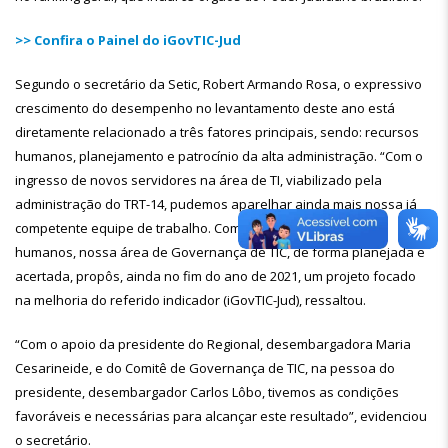
>> Confira o Painel do iGovTIC-Jud
Segundo o secretário da Setic, Robert Armando Rosa, o expressivo
crescimento do desempenho no levantamento deste ano está
diretamente relacionado a três fatores principais, sendo: recursos
humanos, planejamento e patrocínio da alta administração. “Com o
ingresso de novos servidores na área de TI, viabilizado pela
administração do TRT-14, pudemos aparelhar ainda mais nossa já
competente equipe de trabalho. Com esses novos recursos
humanos, nossa área de Governança de TIC, de forma planejada e
acertada, propôs, ainda no fim do ano de 2021, um projeto focado
na melhoria do referido indicador (iGovTIC-Jud), ressaltou.
“Com o apoio da presidente do Regional, desembargadora Maria
Cesarineide, e do Comitê de Governança de TIC, na pessoa do
presidente, desembargador Carlos Lôbo, tivemos as condições
favoráveis e necessárias para alcançar este resultado”, evidenciou
o secretário.