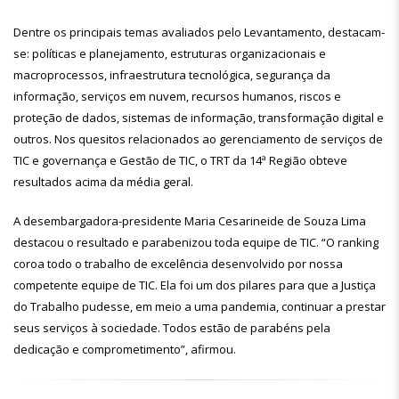
Dentre os principais temas avaliados pelo Levantamento, destacam-
se: políticas e planejamento, estruturas organizacionais e
macroprocessos, infraestrutura tecnológica, segurança da
informação, serviços em nuvem, recursos humanos, riscos e
proteção de dados, sistemas de informação, transformação digital e
outros. Nos quesitos relacionados ao gerenciamento de serviços de
TIC e governança e Gestão de TIC, o TRT da 14ª Região obteve
resultados acima da média geral.
A desembargadora-presidente Maria Cesarineide de Souza Lima
destacou o resultado e parabenizou toda equipe de TIC. “O ranking
coroa todo o trabalho de excelência desenvolvido por nossa
competente equipe de TIC. Ela foi um dos pilares para que a Justiça
do Trabalho pudesse, em meio a uma pandemia, continuar a prestar
seus serviços à sociedade. Todos estão de parabéns pela
dedicação e comprometimento”, afirmou.