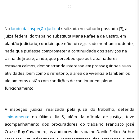
No
laudo da Inspeção Judicia
l realizada no sábado passado (7), a
juíza federal do trabalho substituta Maria Rafaela de Castro, em
plantão judiciário, concluiu que não foi registrado nenhum incidente,
nada que pudesse comprometer a continuidade dos serviços na
Usina de Jirau e, ainda, que percebeu que os trabalhadores
estavam calmos, demonstrando interesse em prosseguir nas suas
atividades, bem como o refeitório, a área de vivência e também os
alojamentos estão com condições de continuar em pleno
funcionamento.
A inspeção judicial realizada pela juíza do trabalho, deferida
liminarmente
no último dia 5, além da oficiala de justiça, teve
acompanhamento dos procuradores do trabalho Francisco José
Cruz e Ruy Cavalheiro, os auditores do trabalho Danilo Felix e Arthur