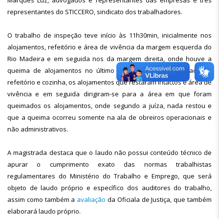
Marques Luz, advogados e representantes das empresas e três
representantes do STICCERO, sindicato dos trabalhadores.
O trabalho de inspeção teve início às 11h30min, inicialmente nos
alojamentos, refeitório e área de vivência da margem esquerda do
Rio Madeira e em seguida nos da margem direita, onde houve a
queima de alojamentos no último dia 3. Foram inspecionados o
refeitório e cozinha, os alojamentos que restaram intactos e área de
vivência e em seguida dirigiram-se para a área em que foram
queimados os alojamentos, onde segundo a juíza, nada restou e
que a queima ocorreu somente na ala de obreiros operacionais e
não administrativos.
A magistrada destaca que o laudo não possui conteúdo técnico de
apurar o cumprimento exato das normas trabalhistas
regulamentares do Ministério do Trabalho e Emprego, que será
objeto de laudo próprio e específico dos auditores do trabalho,
assim como também a
avaliação
da Oficiala de Justiça, que também
elaborará laudo próprio.