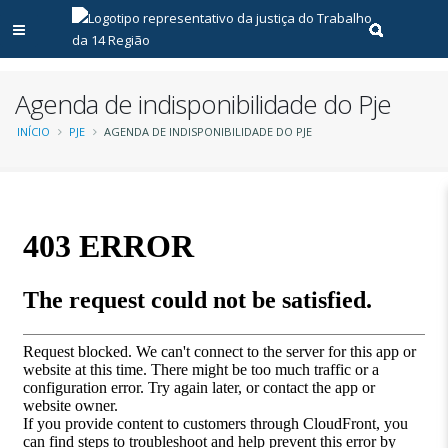
Abrir menu principal
Realizar pe
Agenda de indisponibilidade do Pje
Trilha
INÍCIO
PJE
AGENDA DE INDISPONIBILIDADE DO PJE
de
navegação