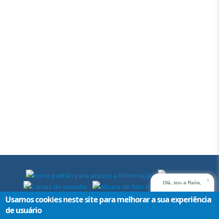
x
Olá, sou a Raíra,
assistente virtual do
Usamos cookies neste site para melhorar a sua experiência
TRT14. Em que posso
de usuário
ajudar?