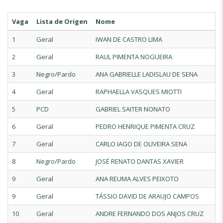
Vaga
Lista de Origen
Nome
1
Geral
IWAN DE CASTRO LIMA
2
Geral
RAUL PIMENTA NOGUEIRA
3
Negro/Pardo
ANA GABRIELLE LADISLAU DE SENA
4
Geral
RAPHAELLA VASQUES MIOTTI
5
PCD
GABRIEL SAITER NONATO
6
Geral
PEDRO HENRIQUE PIMENTA CRUZ
7
Geral
CARLO IAGO DE OLIVEIRA SENA
8
Negro/Pardo
JOSÉ RENATO DANTAS XAVIER
9
Geral
ANA REUMA ALVES PEIXOTO
9
Geral
TÁSSIO DAVID DE ARAUJO CAMPOS
10
Geral
ANDRE FERNANDO DOS ANJOS CRUZ