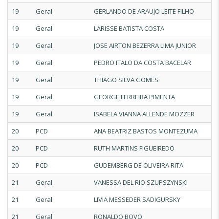
19
Geral
GERLANDO DE ARAUJO LEITE FILHO
19
Geral
LARISSE BATISTA COSTA
19
Geral
JOSE AIRTON BEZERRA LIMA JUNIOR
19
Geral
PEDRO ITALO DA COSTA BACELAR
19
Geral
THIAGO SILVA GOMES
19
Geral
GEORGE FERREIRA PIMENTA
19
Geral
ISABELA VIANNA ALLENDE MOZZER
20
PCD
ANA BEATRIZ BASTOS MONTEZUMA
20
PCD
RUTH MARTINS FIGUEIREDO
20
PCD
GUDEMBERG DE OLIVEIRA RITA
21
Geral
VANESSA DEL RIO SZUPSZYNSKI
21
Geral
LIVIA MESSEDER SADIGURSKY
21
Geral
RONALDO BOVO