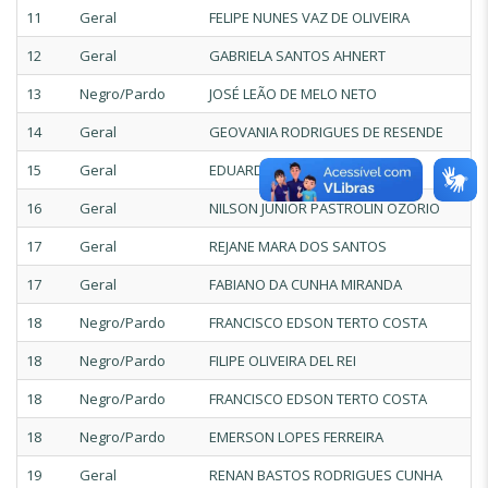
11
Geral
FELIPE NUNES VAZ DE OLIVEIRA
12
Geral
GABRIELA SANTOS AHNERT
13
Negro/Pardo
JOSÉ LEÃO DE MELO NETO
14
Geral
GEOVANIA RODRIGUES DE RESENDE
15
Geral
EDUARDO LOPES DE FARIA
16
Geral
NILSON JUNIOR PASTROLIN OZORIO
17
Geral
REJANE MARA DOS SANTOS
17
Geral
FABIANO DA CUNHA MIRANDA
18
Negro/Pardo
FRANCISCO EDSON TERTO COSTA
18
Negro/Pardo
FILIPE OLIVEIRA DEL REI
18
Negro/Pardo
FRANCISCO EDSON TERTO COSTA
18
Negro/Pardo
EMERSON LOPES FERREIRA
19
Geral
RENAN BASTOS RODRIGUES CUNHA