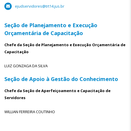
ejudservidores@trt14.jus.br
Seção de Planejamento e Execução
Orçamentária de Capacitação
Chefe da Seção de Planejamento e Execução Orçamentária de
Capacitação
LUIZ GONZAGA DA SILVA
Seção de Apoio à Gestão do Conhecimento
Chefe da Seção de Aperfeiçoamento e Capacitação de
Servidores
WILLIAN FERREIRA COUTINHO