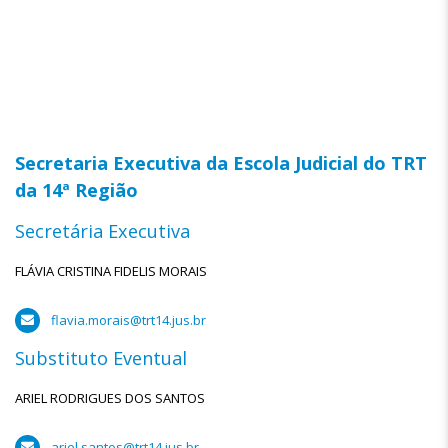
Secretaria Executiva da Escola Judicial do TRT
da 14ª Região
Secretária Executiva
FLÁVIA CRISTINA FIDELIS MORAIS
flavia.morais@trt14.jus.br
Substituto Eventual
ARIEL RODRIGUES DOS SANTOS
ariel.santos@trt14.jus.br