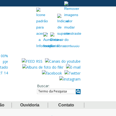
Acessibilidade
Extranet
Buscar
ção
Ouvidoria
Contato