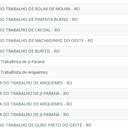
DO TRABALHO DE ROLIM DE MOURA - RO
DO TRABALHO DE PIMENTA BUENO - RO
DO TRABALHO DE CACOAL - RO
DO TRABALHO DE MACHADINHO DO OESTE - RO
DO TRABALHO DE BURITIS - RO
Trabalhista de Ji-Paraná
Trabalhista de Ariquemes
RA DO TRABALHO DE ARIQUEMES - RO
RA DO TRABALHO DE JI-PARANÁ - RO
RA DO TRABALHO DE ARIQUEMES - RO
RA DO TRABALHO DE JI-PARANÁ - RO
DO TRABALHO DE OURO PRETO DO OESTE - RO