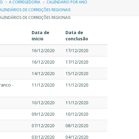
ilha
IO
A CORREGEDORIA
CALENDÁRIO POR ANO
ALENDÁRIOS DE CORREIÇÕES REGIONAIS
e
LENDÁRIOS DE CORREIÇÕES REGIONAIS
avegação
Data de
Data de
inicio
conclusão
16/12/2020
17/12/2020
16/12/2020
17/12/2020
14/12/2020
15/12/2020
ranco -
11/12/2020
11/12/2020
10/12/2020
11/12/2020
09/12/2020
10/12/2020
07/12/2020
08/12/2020
03/12/2020
04/12/2020