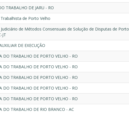
DO TRABALHO DE JARU - RO
Trabalhista de Porto Velho
 Judiciário de Métodos Consensuais de Solução de Disputas de Porto
-JT
 AUXILIAR DE EXECUÇÃO
RA DO TRABALHO DE PORTO VELHO - RO
RA DO TRABALHO DE PORTO VELHO - RO
RA DO TRABALHO DE PORTO VELHO - RO
RA DO TRABALHO DE PORTO VELHO - RO
RA DO TRABALHO DE PORTO VELHO - RO
RA DO TRABALHO DE RIO BRANCO - AC
ação