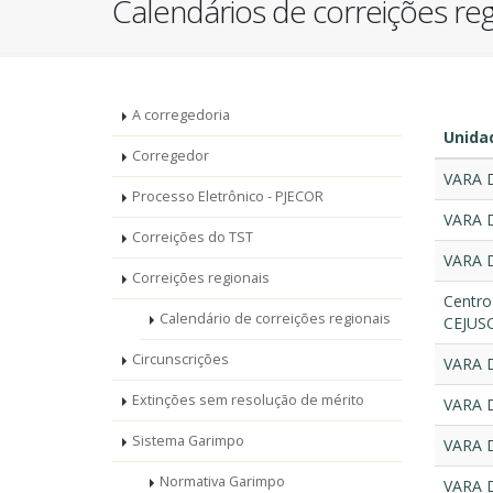
Calendários de correições reg
Unidades
A corregedoria
Unidad
-
Corregedor
VARA 
Processo Eletrônico - PJECOR
Corregedoria
VARA 
Correições do TST
VARA 
Correições regionais
Centro
Calendário de correições regionais
CEJUSC
Circunscrições
VARA 
Extinções sem resolução de mérito
VARA 
Sistema Garimpo
VARA 
Normativa Garimpo
VARA 