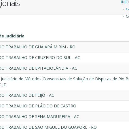
ionais
Tr
INÍC
C
d
CA
n
e Judiciária
DO TRABALHO DE GUAJARÁ MIRIM - RO
DO TRABALHO DE CRUZEIRO DO SUL - AC
DO TRABALHO DE EPITACIOLÂNDIA - AC
 Judiciário de Métodos Consensuais de Solução de Disputas de Rio B
-JT
DO TRABALHO DE FEIJÓ - AC
DO TRABALHO DE PLÁCIDO DE CASTRO
DO TRABALHO DE SENA MADUREIRA - AC
DO TRABALHO DE SÃO MIGUEL DO GUAPORÉ - RO