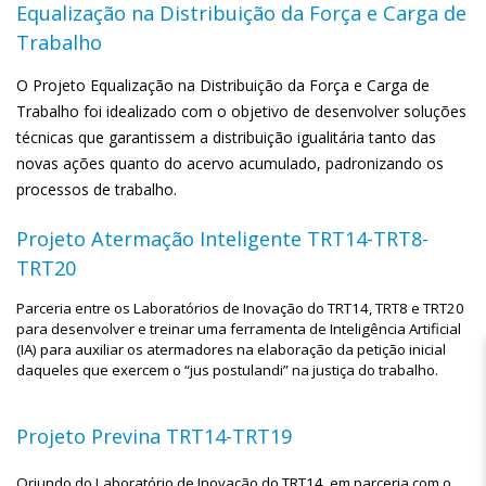
Equalização na Distribuição da Força e Carga de
Trabalho
O Projeto Equalização na Distribuição da Força e Carga de
Trabalho foi idealizado com o objetivo de desenvolver soluções
técnicas que garantissem a distribuição igualitária tanto das
novas ações quanto do acervo acumulado, padronizando os
processos de trabalho.
Projeto Atermação Inteligente TRT14-TRT8-
TRT20
Parceria entre os Laboratórios de Inovação do TRT14, TRT8 e TRT20
para desenvolver e treinar uma ferramenta de Inteligência Artificial
(IA) para auxiliar os atermadores na elaboração da petição inicial
daqueles que exercem o “jus postulandi” na justiça do trabalho.
Projeto Previna TRT14-TRT19
Oriundo do Laboratório de Inovação do TRT14, em parceria com o