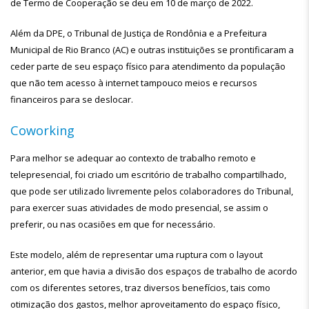
de Termo de Cooperação se deu em 10 de março de 2022.
Além da DPE, o Tribunal de Justiça de Rondônia e a Prefeitura
Municipal de Rio Branco (AC) e outras instituições se prontificaram a
ceder parte de seu espaço físico para atendimento da população
que não tem acesso à internet tampouco meios e recursos
financeiros para se deslocar.
Coworking
Para melhor se adequar ao contexto de trabalho remoto e
telepresencial, foi criado um escritório de trabalho compartilhado,
que pode ser utilizado livremente pelos colaboradores do Tribunal,
para exercer suas atividades de modo presencial, se assim o
preferir, ou nas ocasiões em que for necessário.
Este modelo, além de representar uma ruptura com o layout
anterior, em que havia a divisão dos espaços de trabalho de acordo
com os diferentes setores, traz diversos benefícios, tais como
otimização dos gastos, melhor aproveitamento do espaço físico,