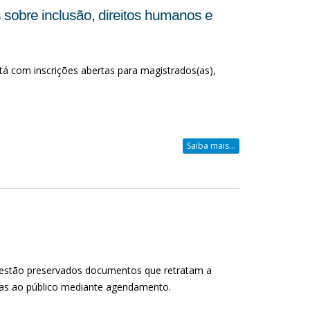
obre inclusão, direitos humanos e
stá com inscrições abertas para magistrados(as),
Saiba mais...
 estão preservados documentos que retratam a
rtas ao público mediante agendamento.