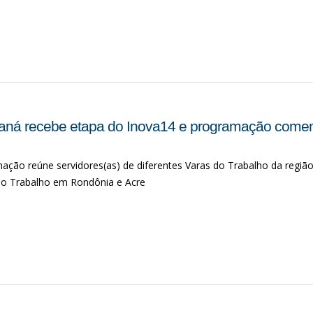
raná recebe etapa do Inova14 e programação come
ção reúne servidores(as) de diferentes Varas do Trabalho da região d
 do Trabalho em Rondônia e Acre