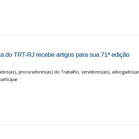
ta do TRT-RJ recebe artigos para sua 71ª edição
dos(as), procuradores(as) do Trabalho, servidores(as), advogados(as
articipar