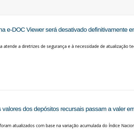
ma e-DOC Viewer será desativado definitivamente e
 atende a diretrizes de segurança e à necessidade de atualização te
 valores dos depósitos recursais passam a valer em
 foram atualizados com base na variação acumulada do Índice Nacio