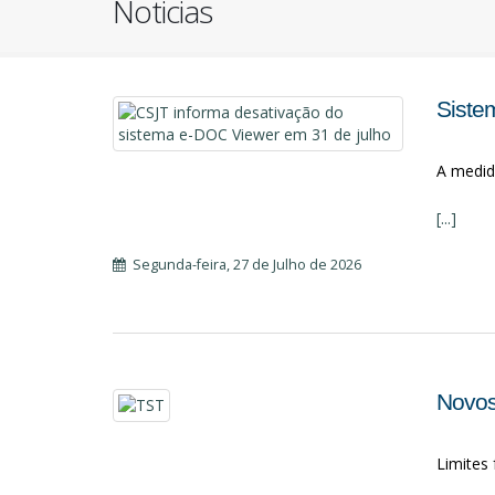
Noticias
Siste
A medida
[...]
Segunda-feira, 27 de Julho de 2026
Novos
Limites