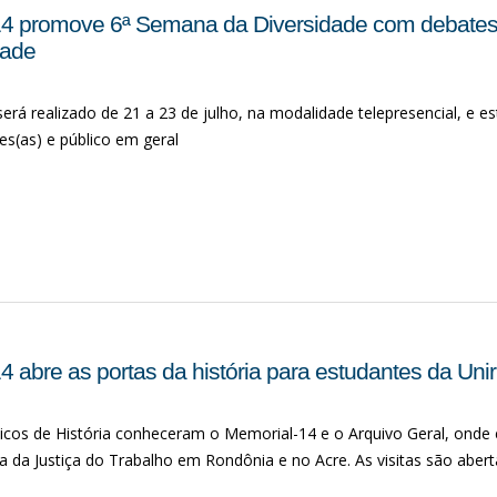
4 promove 6ª Semana da Diversidade com debates s
dade
erá realizado de 21 a 23 de julho, na modalidade telepresencial, e e
es(as) e público em geral
 abre as portas da história para estudantes da Unir
cos de História conheceram o Memorial-14 e o Arquivo Geral, onde
ia da Justiça do Trabalho em Rondônia e no Acre. As visitas são abe