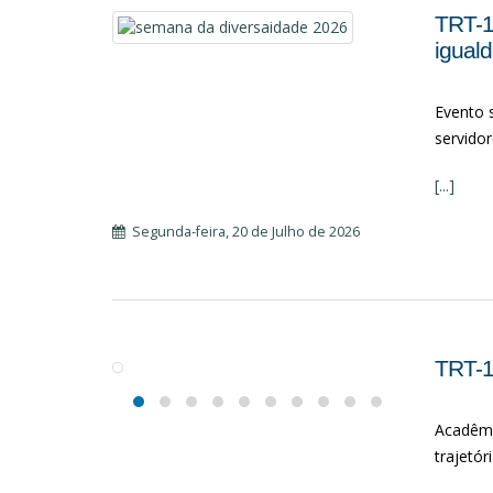
TRT-1
igual
Evento s
servidor
[...]
Segunda-feira, 20 de Julho de 2026
TRT-14
Acadêmi
trajetór