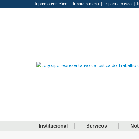
Ir para o conteúdo
Ir para o menu
Ir para a busca
I
Institucional
Serviços
Not