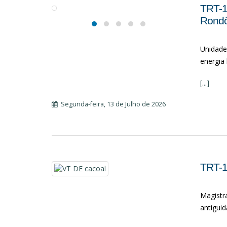
TRT-1
Rondô
Unidade
energia 
[...]
Segunda-feira, 13 de Julho de 2026
TRT-14
Magistra
antigui