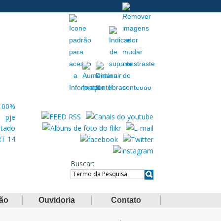
Acessibilidade
Extranet
Buscar
ção
Ouvidoria
Contato