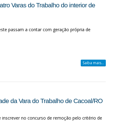
ro Varas do Trabalho do interior de
este passam a contar com geração própria de
Saiba mais...
ridade da Vara do Trabalho de Cacoal/RO
se inscrever no concurso de remoção pelo critério de