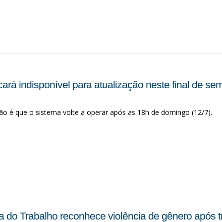
cará indisponível para atualização neste final de s
ão é que o sistema volte a operar após as 18h de domingo (12/7).
ça do Trabalho reconhece violência de gênero após 