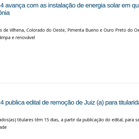
4 avança com as instalação de energia solar em quat
nia
s de Vilhena, Colorado do Oeste, Pimenta Bueno e Ouro Preto do O
limpa e renovável
 publica edital de remoção de Juiz (a) para titula
dos(as) titulares têm 15 dias, a partir da publicação do edital, para 
dade