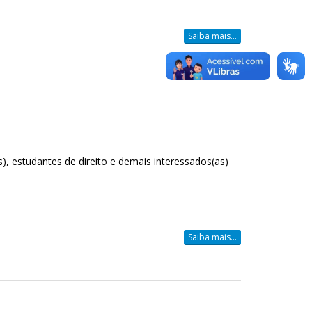
Saiba mais...
), estudantes de direito e demais interessados(as)
Saiba mais...