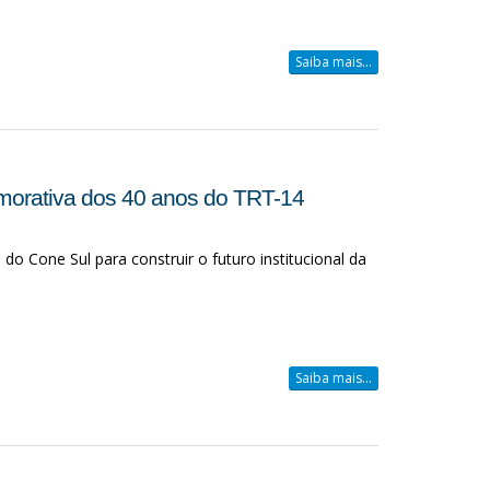
Saiba mais...
morativa dos 40 anos do TRT-14
o Cone Sul para construir o futuro institucional da
Saiba mais...