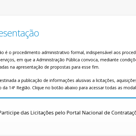
esentação
ação é o procedimento administrativo formal, indispensável aos proc
serviços, em que a Administração Pública convoca, mediante condiçõe
sadas na apresentação de propostas para esse fim.
stinada a publicação de informações alusivas a licitações, aquisiçõe
 da 14ª Região. Clique no botão abaixo para acessar todas as modali
Participe das Licitações pelo Portal Nacional de Contrataç