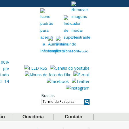
Acessibilidade
Extranet
Buscar
ção
Ouvidoria
Contato