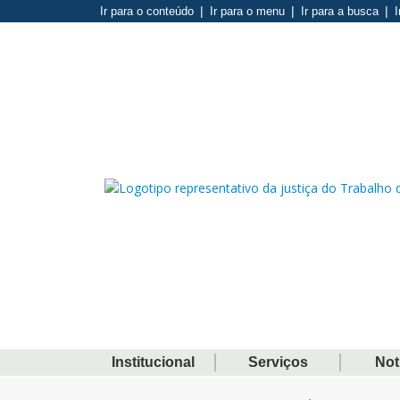
Ir para o conteúdo
Ir para o menu
Ir para a busca
I
Institucional
Serviços
Not