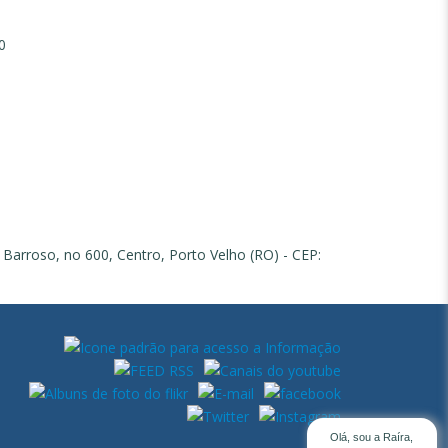
0
 Barroso, no 600, Centro, Porto Velho (RO) - CEP:
Olá, sou a Raíra,