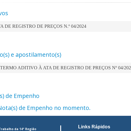
vos
A DE REGISTRO DE PREÇOS N.º 04/2024
vo(s) e apostilamento(s)
 TERMO ADITIVO À ATA DE REGISTRO DE PREÇOS Nº 04/202
s) de Empenho
ota(s) de Empenho no momento.
Links Rápidos
Trabalho da 14ª Região