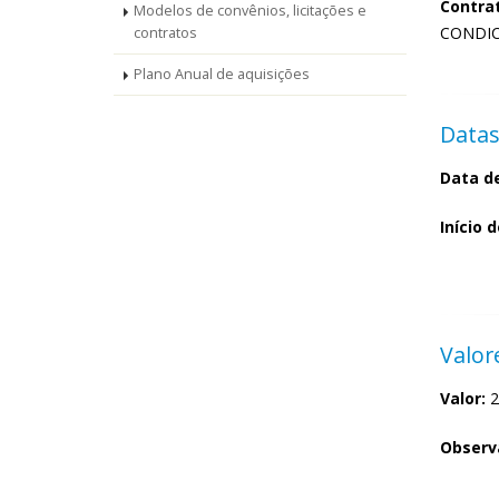
Contra
Modelos de convênios, licitações e
CONDI
contratos
Plano Anual de aquisições
Datas
Data de
Início 
Valor
Valor:
2
Observ