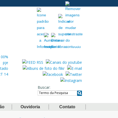
Acessibilidade
Extranet
Buscar
ção
Ouvidoria
Contato