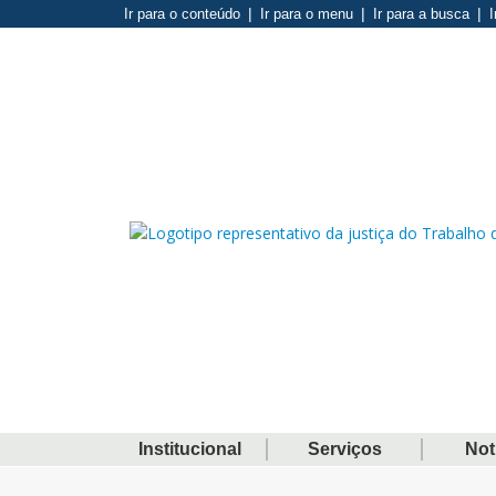
Ir para o conteúdo
Ir para o menu
Ir para a busca
I
Institucional
Serviços
Not