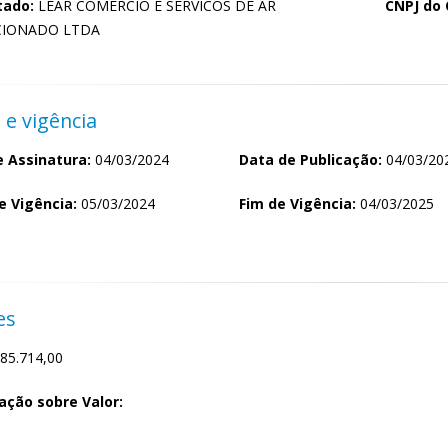
tado:
LEAR COMERCIO E SERVICOS DE AR
CNPJ do 
CIONADO LTDA
 e vigência
 Assinatura:
04/03/2024
Data de Publicação:
04/03/20
de Vigência:
05/03/2024
Fim de Vigência:
04/03/2025
es
85.714,00
ação sobre Valor: