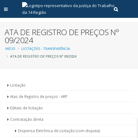
Abrir menu principal
Realizar pe
ATA DE REGISTRO DE PREÇOS Nº
09/2024
Trilha
INÍCIO
LICITAÇÕES - TRANSPARÊNCIA
ATA DE REGISTRO DE PREÇOS Nº 09/2024
de
navegação
Menu
Licitação
-
Atas de Registro de preços - ARP
Licitações
Editais de licitação
Contratação direta
Dispensa Eletrônica de Licitação (com disputa)