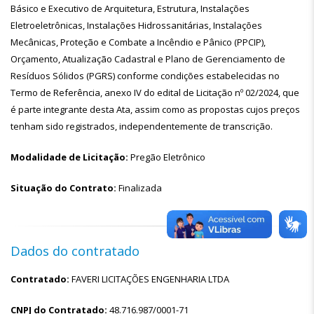
Básico e Executivo de Arquitetura, Estrutura, Instalações
Eletroeletrônicas, Instalações Hidrossanitárias, Instalações
Mecânicas, Proteção e Combate a Incêndio e Pânico (PPCIP),
Orçamento, Atualização Cadastral e Plano de Gerenciamento de
Resíduos Sólidos (PGRS) conforme condições estabelecidas no
Termo de Referência, anexo IV do edital de Licitação nº 02/2024, que
é parte integrante desta Ata, assim como as propostas cujos preços
tenham sido registrados, independentemente de transcrição.
Modalidade de Licitação:
Pregão Eletrônico
Situação do Contrato:
Finalizada
Dados do contratado
Contratado:
FAVERI LICITAÇÕES ENGENHARIA LTDA
CNPJ do Contratado:
48.716.987/0001-71