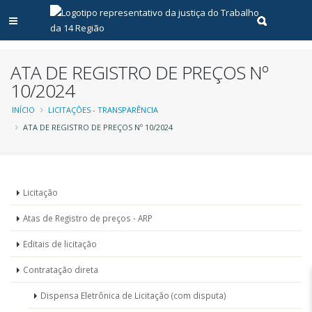
Abrir menu principal
Realizar pe
ATA DE REGISTRO DE PREÇOS Nº
10/2024
Trilha
INÍCIO
LICITAÇÕES - TRANSPARÊNCIA
ATA DE REGISTRO DE PREÇOS Nº 10/2024
de
navegação
Menu
Licitação
-
Atas de Registro de preços - ARP
Licitações
Editais de licitação
Contratação direta
Dispensa Eletrônica de Licitação (com disputa)