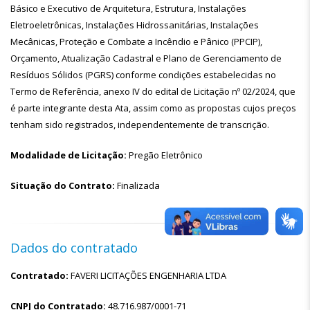
Básico e Executivo de Arquitetura, Estrutura, Instalações
Eletroeletrônicas, Instalações Hidrossanitárias, Instalações
Mecânicas, Proteção e Combate a Incêndio e Pânico (PPCIP),
Orçamento, Atualização Cadastral e Plano de Gerenciamento de
Resíduos Sólidos (PGRS) conforme condições estabelecidas no
Termo de Referência, anexo IV do edital de Licitação nº 02/2024, que
é parte integrante desta Ata, assim como as propostas cujos preços
tenham sido registrados, independentemente de transcrição.
Modalidade de Licitação:
Pregão Eletrônico
Situação do Contrato:
Finalizada
Dados do contratado
Contratado:
FAVERI LICITAÇÕES ENGENHARIA LTDA
CNPJ do Contratado:
48.716.987/0001-71