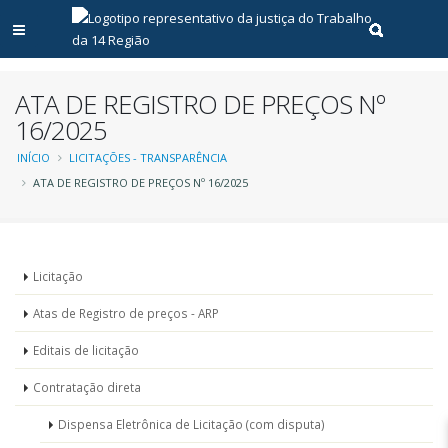
Abrir menu principal
Realizar pe
ATA DE REGISTRO DE PREÇOS Nº
16/2025
Trilha
INÍCIO
LICITAÇÕES - TRANSPARÊNCIA
ATA DE REGISTRO DE PREÇOS Nº 16/2025
de
navegação
Menu
Licitação
-
Atas de Registro de preços - ARP
Licitações
Editais de licitação
Contratação direta
Dispensa Eletrônica de Licitação (com disputa)