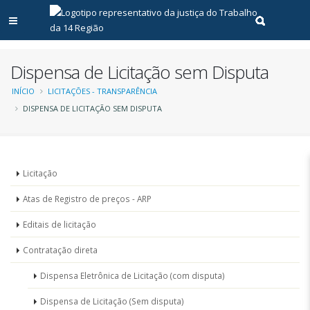
Abrir menu principal
Realizar pe
Dispensa de Licitação sem Disputa
Trilha
INÍCIO
LICITAÇÕES - TRANSPARÊNCIA
DISPENSA DE LICITAÇÃO SEM DISPUTA
de
navegação
Menu
Licitação
-
Atas de Registro de preços - ARP
Licitações
Editais de licitação
Contratação direta
Dispensa Eletrônica de Licitação (com disputa)
Dispensa de Licitação (Sem disputa)