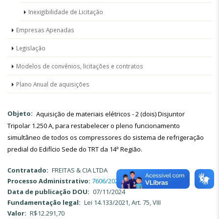
Inexigibilidade de Licitação
Empresas Apenadas
Legislação
Modelos de convênios, licitações e contratos
Plano Anual de aquisições
Objeto
Aquisição de materiais elétricos - 2 (dois) Disjuntor
Tripolar 1.250 A, para restabelecer o pleno funcionamento
simultâneo de todos os compressores do sistema de refrigeração
predial do Edifício Sede do TRT da 14ª Região.
Contratado
FREITAS & CIA LTDA
Processo Administrativo:
7606/2024
Data de publicação DOU
07/11/2024
Fundamentação legal
Lei 14.133/2021, Art. 75, VIII
Valor
R$12.291,70