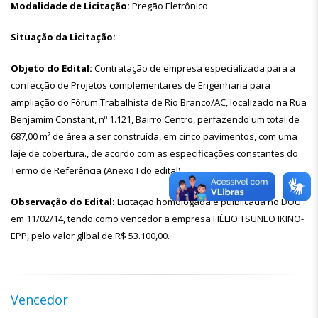
Modalidade de Licitação:
Pregão Eletrônico
Situação da Licitação:
Objeto do Edital:
Contratação de empresa especializada para a
confecção de Projetos complementares de Engenharia para
ampliação do Fórum Trabalhista de Rio Branco/AC, localizado na Rua
Benjamim Constant, nº 1.121, Bairro Centro, perfazendo um total de
687,00 m² de área a ser construída, em cinco pavimentos, com uma
laje de cobertura., de acordo com as especificações constantes do
Termo de Referência (Anexo I do edital).
Observação do Edital:
Licitação homologada e puiblicada no DOU
em 11/02/14, tendo como vencedor a empresa HÉLIO TSUNEO IKINO-
EPP, pelo valor gllbal de R$ 53.100,00.
Vencedor