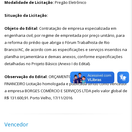
Modalidade de Licitação:
Pregão Eletrônico
Situação da Licitação:
Objeto do Edital:
Contratação de empresa especializada em
engenharia civil, por regime de empreitada por preço unitário, para
a reforma do prédio que abriga o Fórum Trabalhista de Rio
Branco/AC, de acordo com as especificações e serviços inseridos na
planilha orçamentária e demais anexos, conforme especificações
detalhadas no Projeto Básico (Anexo I do Edital).
Observação do Edital:
ORÇAMENTO CRONOGRAMA FÍSICO-
FINANCEIRO Licitação homologada e publicada tendo como vencedor
a empresa BORGES COMÉRCIO E SERVIÇOS LTDA pelo valor global de
R$ 131.600,91. Porto Velho, 17/11/2016.
Vencedor