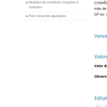
Modelos de convênios, licitações e
CONVÊNI
contratos
mão de o
GP no- 
Plano Anual de aquisições
Venc
Valor
Valor d
Observ
Edital