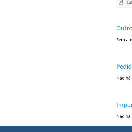
Ed
Outro
Sem arq
Pedid
Não há 
Impu
Não há 