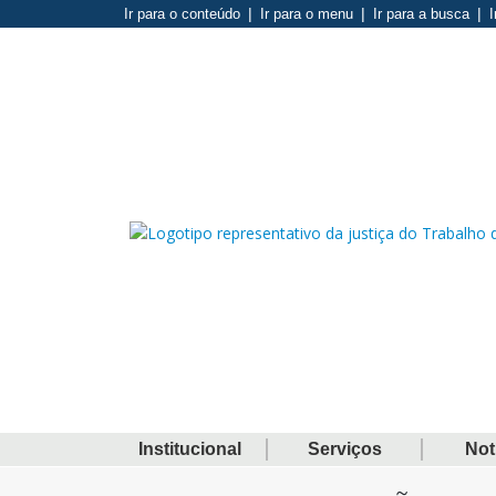
Ir para o conteúdo
Ir para o menu
Ir para a busca
I
Institucional
Serviços
Not