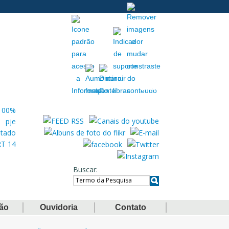
Acessibilidade
Extranet
Buscar
ção
Ouvidoria
Contato