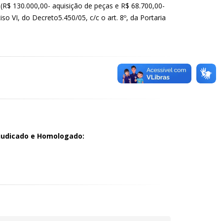
$ 130.000,00- aquisição de peças e R$ 68.700,00-
so VI, do Decreto5.450/05, c/c o art. 8º, da Portaria
judicado e Homologado: