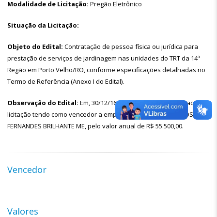
Modalidade de Licitação:
Pregão Eletrônico
Situação da Licitação:
Objeto do Edital:
Contratação de pessoa física ou jurídica para
prestação de serviços de jardinagem nas unidades do TRT da 14ª
Regão em Porto Velho/RO, conforme especificações detalhadas no
Termo de Referência (Anexo I do Edital).
Observação do Edital:
Em, 30/12/16 publicada a homologação da
licitação tendo como vencedor a empresa WANDIRSON CARLOS
FERNANDES BRILHANTE ME, pelo valor anual de R$ 55.500,00.
Vencedor
Valores