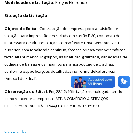
Modalidade de Licitação:
Pregão Eletrônico
Situação da Licitação:
Objeto do Edital:
Contratação de empresa para aquisição de
solução para impressão decrachás em cartão PVC, composta de
impressora de alta resolução, comsoftware Drive Windous 7 ou
superior, com tonalidade contínua, fotoscoloridas/monocromáticas,
texto alfanumérico, logotipos, assinaturadigitalizada, variedades de
códigos de barras e os insumos para aprodução de crachás,
conforme especificações detalhadas no Termo deReferência
(Anexo I do Edital).
Observação do Edital:
Em, 28/12/16 licitação homologada tendo
como vencedor a empresa LATINA COMÉRCIO & SERVIÇOS
EIRELI,sendo Lote I R$ 17.944,00 e Lote II: R$ 12.150,00.
Vencedor