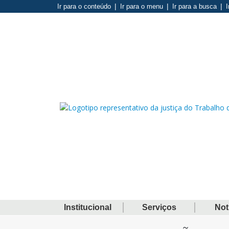
Ir para o conteúdo
Ir para o menu
Ir para a busca
I
Institucional
Serviços
Not