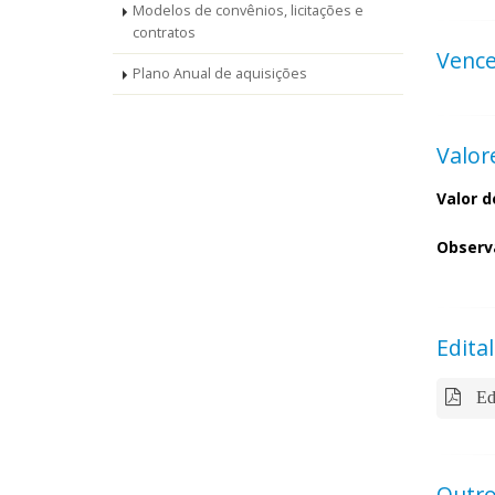
Modelos de convênios, licitações e
contratos
Venc
Plano Anual de aquisições
Valor
Valor d
Observ
Edital
Ed
Outro