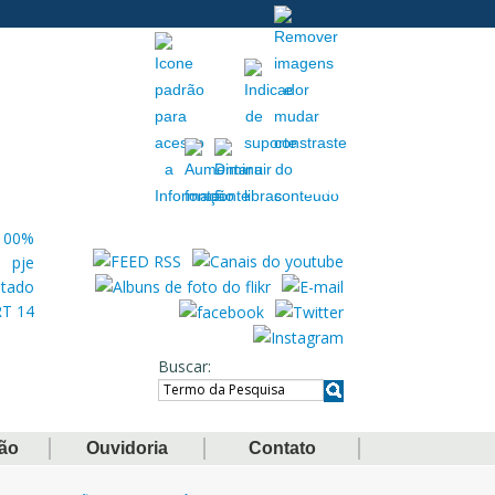
Acessibilidade
Extranet
Buscar
ção
Ouvidoria
Contato