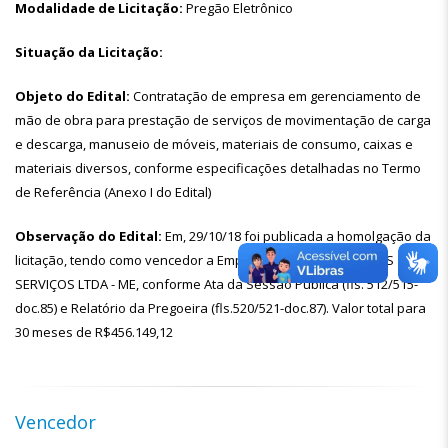
Modalidade de Licitação:
Pregão Eletrônico
Situação da Licitação:
Objeto do Edital:
Contratação de empresa em gerenciamento de
mão de obra para prestação de serviços de movimentação de carga
e descarga, manuseio de móveis, materiais de consumo, caixas e
materiais diversos, conforme especificações detalhadas no Termo
de Referência (Anexo I do Edital)
Observação do Edital:
Em, 29/10/18 foi publicada a homolgação da
licitação, tendo como vencedor a Empresa: MORAES & SANTOS
SERVIÇOS LTDA - ME, conforme Ata da Sessão Pública (fls. 512/515-
doc.85) e Relatório da Pregoeira (fls.520/521-doc.87). Valor total para
30 meses de R$456.149,12
Vencedor