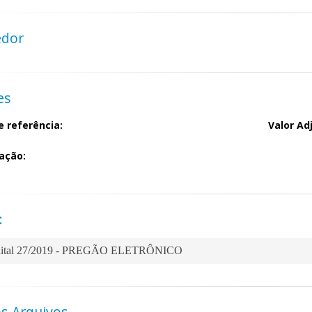
edor
es
e referência:
Valor Ad
ação:
:
ital 27/2019 - PREGÃO ELETRÔNICO
s Arquivos