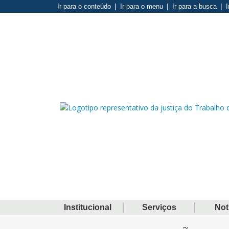
Ir para o conteúdo
Ir para o menu
Ir para a busca
I
Institucional
Serviços
Not