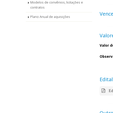
Modelos de convênios, licitações e
contratos
Venc
Plano Anual de aquisições
Valor
Valor d
Observ
Edital
Ed
Outro