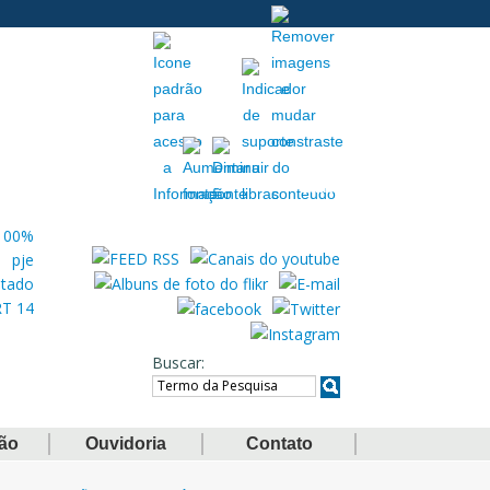
Acessibilidade
Extranet
Buscar
ção
Ouvidoria
Contato