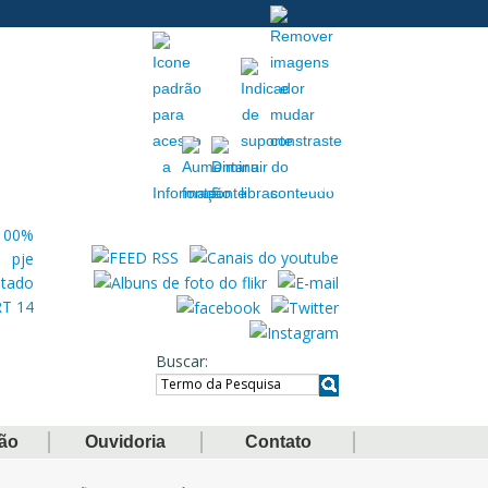
Acessibilidade
Extranet
Buscar
ção
Ouvidoria
Contato