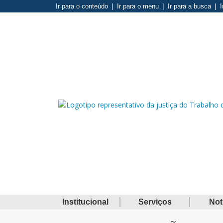
Ir para o conteúdo
Ir para o menu
Ir para a busca
I
Institucional
Serviços
Not