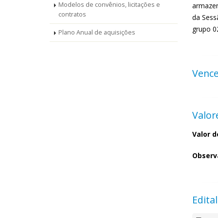
Modelos de convênios, licitações e
armazen
contratos
da Sessã
grupo 0
Plano Anual de aquisições
Venc
Valor
Valor d
Observ
Edital