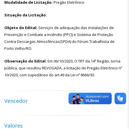
Modalidade de Licitação:
Pregão Eletrônico
Situação da Licitação:
Objeto do Edital:
Serviços de adequação das instalações de
Prevenção e Combate a Incêndio (PPCI) e Sistema de Proteção
Contra Descargas Atmosféricas(SPDA) do Fórum Trabalhista de
Porto Velho/RO.
Observação do Edital:
Em 06/10/2020, O TRT da 14ª Região, torna
pública, que resultou REVOGADA, a licitação do Pregão Eletrônico nº
10/2020, com supedâneo do art.49 da Lei nº 8666/93.
Vencedor
Valores