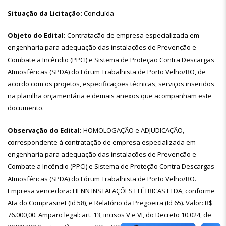
Situação da Licitação:
Concluída
Objeto do Edital:
Contratação de empresa especializada em
engenharia para adequação das instalações de Prevenção e
Combate a Incêndio (PPCI) e Sistema de Proteção Contra Descargas
Atmosféricas (SPDA) do Fórum Trabalhista de Porto Velho/RO, de
acordo com os projetos, especificações técnicas, serviços inseridos
na planilha orçamentária e demais anexos que acompanham este
documento.
Observação do Edital:
HOMOLOGAÇÃO e ADJUDICAÇÃO,
correspondente à contratação de empresa especializada em
engenharia para adequação das instalações de Prevenção e
Combate a Incêndio (PPCI) e Sistema de Proteção Contra Descargas
Atmosféricas (SPDA) do Fórum Trabalhista de Porto Velho/RO.
Empresa vencedora: HENN INSTALAÇÕES ELÉTRICAS LTDA, conforme
Ata do Comprasnet (Id 58), e Relatório da Pregoeira (Id 65). Valor: R$
76.000,00. Amparo legal: art. 13, incisos V e VI, do Decreto 10.024, de